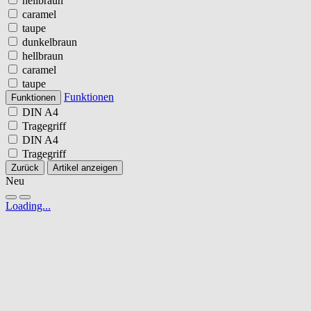
hellbraun
caramel
taupe
dunkelbraun
hellbraun
caramel
taupe
Funktionen
Funktionen
DIN A4
Tragegriff
DIN A4
Tragegriff
Zurück
Artikel anzeigen
Neu
Loading...