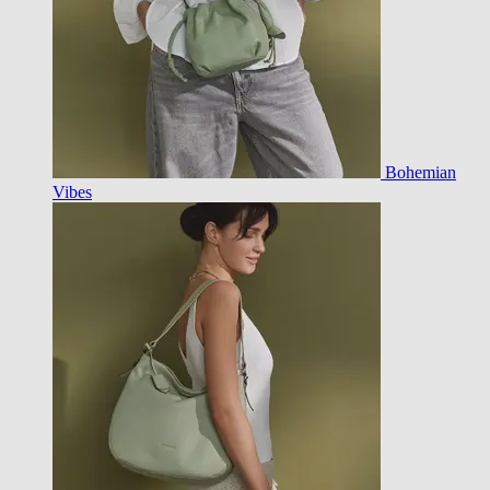
Bohemian
Vibes