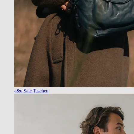
a&u Sale Taschen