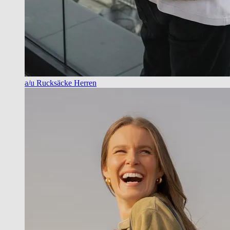
a/u Rucksäcke Herren