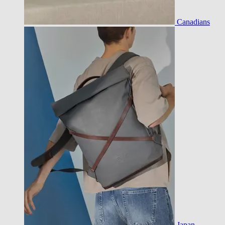
Canadians
Japan