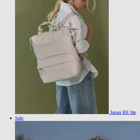
Japan RE lite
Sale