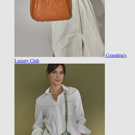
Grandma's
Luxury Club