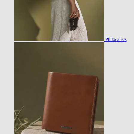
Philocalists