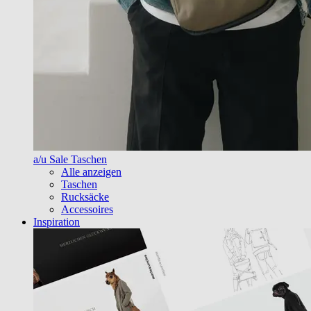
a/u Sale Taschen
Alle anzeigen
Taschen
Rucksäcke
Accessoires
Inspiration