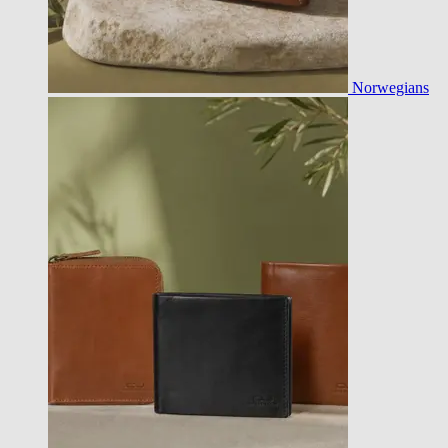
Norwegians