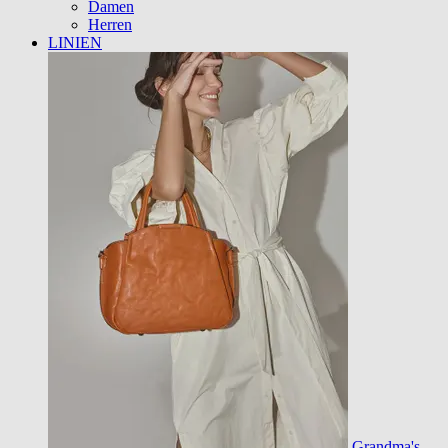
Damen
Herren
LINIEN
Grandma's