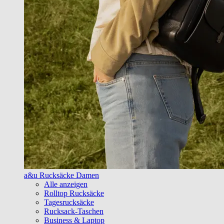
a&u Rucksäcke Damen
Alle anzeigen
Rolltop Rucksäcke
Tagesrucksäcke
Rucksack-Taschen
Business & Laptop