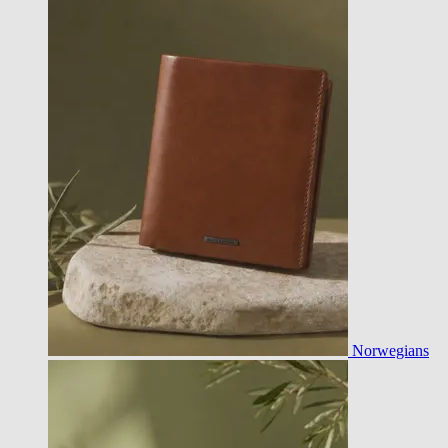
Norwegians