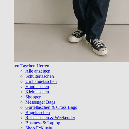
a/u Taschen Herren
Alle anzeigen
Schultertaschen
Umhängetaschen
Handtaschen
Kleintaschen
Shopper
Messenger Bags
Gürteltaschen & Cross Bags
Bügeltaschen
Reisetaschen & Weekender
Business & Laptop
Shop Exklusiv