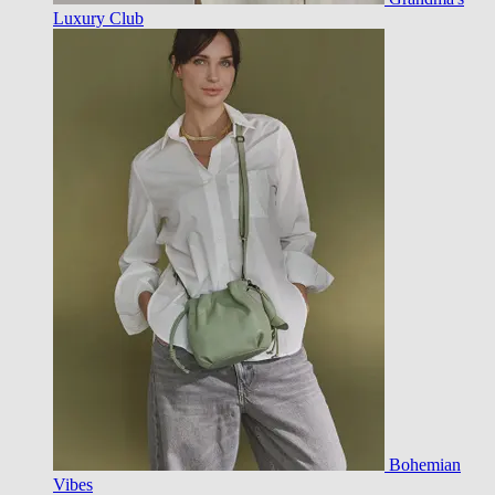
Luxury Club
Bohemian
Vibes