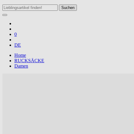
Suchen
0
DE
Home
RUCKSÄCKE
Damen