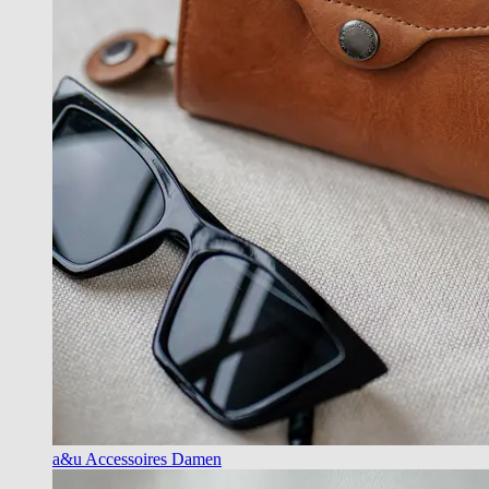
a&u Accessoires Damen