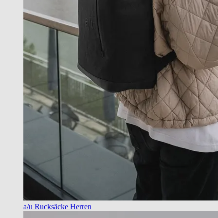
a/u Rucksäcke Herren