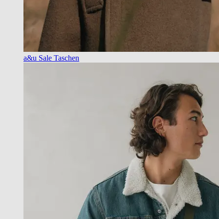
a&u Sale Taschen