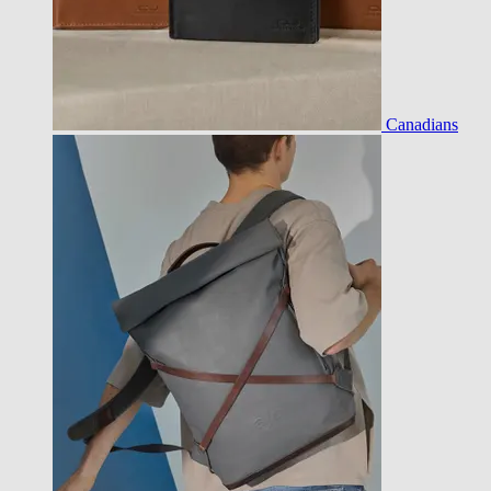
Canadians