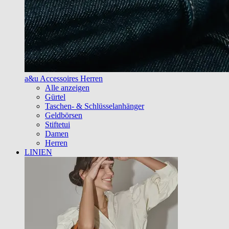
a&u Accessoires Herren
Alle anzeigen
Gürtel
Taschen- & Schlüsselanhänger
Geldbörsen
Stiftetui
Damen
Herren
LINIEN