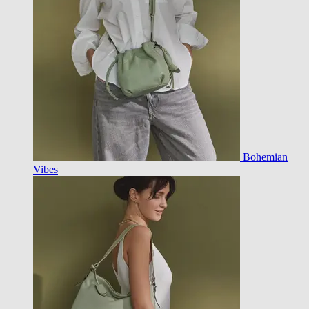
Bohemian
Vibes