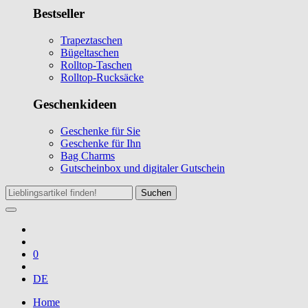
Bestseller
Trapeztaschen
Bügeltaschen
Rolltop-Taschen
Rolltop-Rucksäcke
Geschenkideen
Geschenke für Sie
Geschenke für Ihn
Bag Charms
Gutscheinbox und digitaler Gutschein
Suchen
0
DE
Home