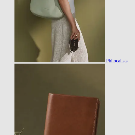
Philocalists