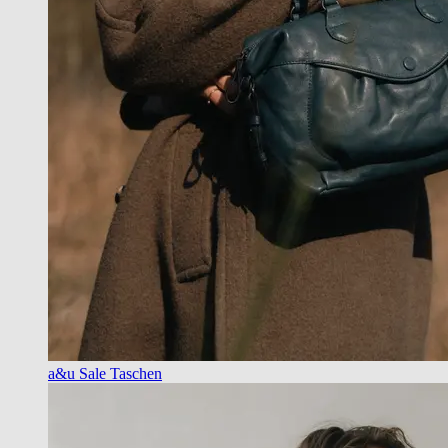
a&u Sale Taschen