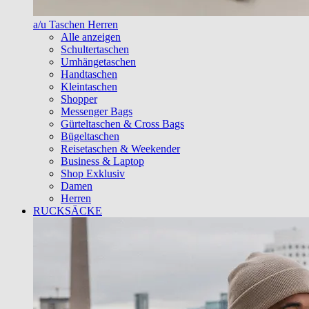
a/u Taschen Herren
Alle anzeigen
Schultertaschen
Umhängetaschen
Handtaschen
Kleintaschen
Shopper
Messenger Bags
Gürteltaschen & Cross Bags
Bügeltaschen
Reisetaschen & Weekender
Business & Laptop
Shop Exklusiv
Damen
Herren
RUCKSÄCKE