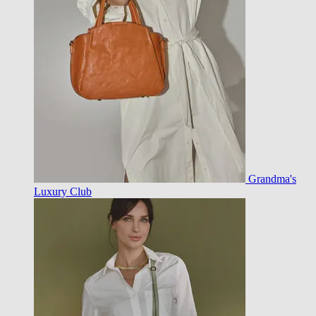
Grandma's
Luxury Club