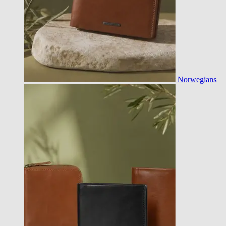
Norwegians