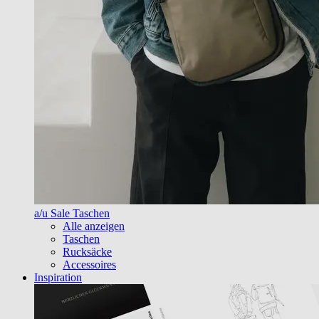
a/u Sale Taschen
Alle anzeigen
Taschen
Rucksäcke
Accessoires
Inspiration