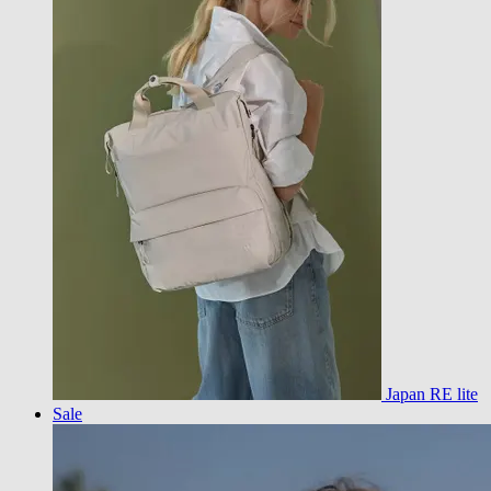
Japan RE lite
Sale