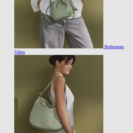
Bohemian
Vibes