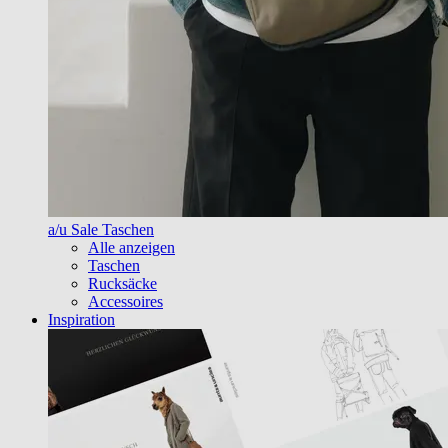
a/u Sale Taschen
Alle anzeigen
Taschen
Rucksäcke
Accessoires
Inspiration