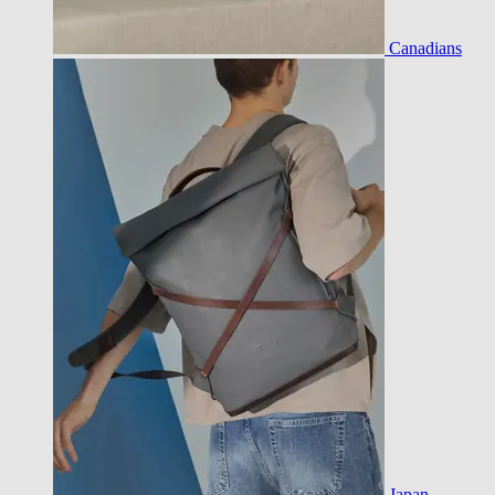
Canadians
Japan