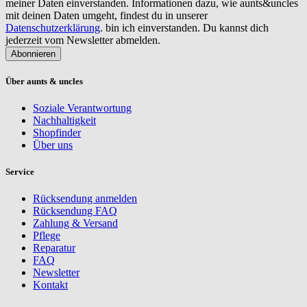
meiner Daten einverstanden. Informationen dazu, wie aunts&uncles
mit deinen Daten umgeht, findest du in unserer
Datenschutzerklärung
. bin ich einverstanden. Du kannst dich
jederzeit vom Newsletter abmelden.
Abonnieren
Über aunts & uncles
Soziale Verantwortung
Nachhaltigkeit
Shopfinder
Über uns
Service
Rücksendung anmelden
Rücksendung FAQ
Zahlung & Versand
Pflege
Reparatur
FAQ
Newsletter
Kontakt