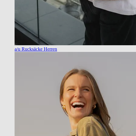
a/u Rucksäcke Herren