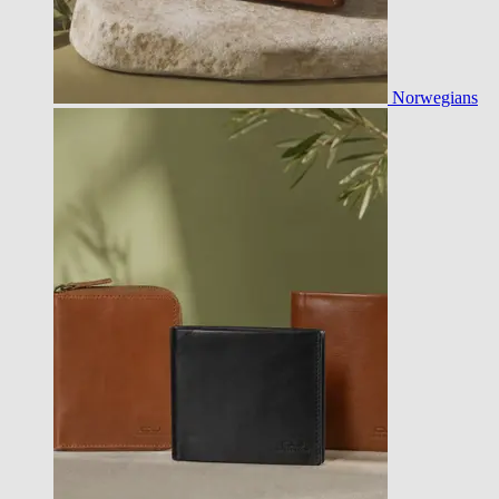
Norwegians