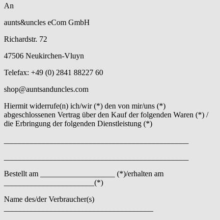
An
aunts&uncles eCom GmbH
Richardstr. 72
47506 Neukirchen-Vluyn
Telefax: +49 (0) 2841 88227 60
shop@auntsanduncles.com
Hiermit widerrufe(n) ich/wir (*) den von mir/uns (*)
abgeschlossenen Vertrag über den Kauf der folgenden Waren (*) /
die Erbringung der folgenden Dienstleistung (*)
_______________________________________________
_______________________________________________
Bestellt am ___________________ (*)/erhalten am
_______________________(*)
Name des/der Verbraucher(s)
______________________________________