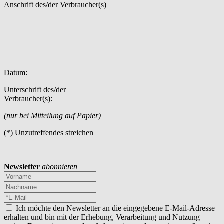
Anschrift des/der Verbraucher(s)
_________________________________
_________________________________
_________________________________
Datum:________________
Unterschrift des/der
Verbraucher(s):__________________________________________
(nur bei Mitteilung auf Papier)
(*) Unzutreffendes streichen
Newsletter
abonnieren
Ich möchte den Newsletter an die eingegebene E-Mail-Adresse
erhalten und bin mit der Erhebung, Verarbeitung und Nutzung