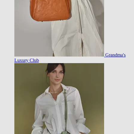
Grandma's
Luxury Club