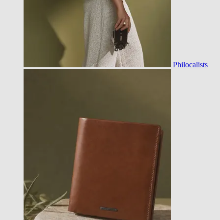
Philocalists