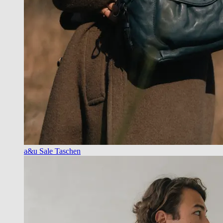
a&u Sale Taschen