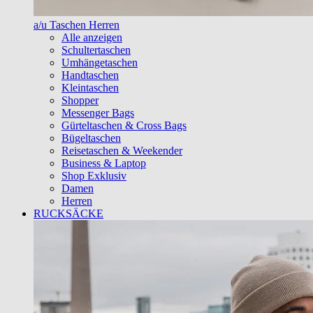
a/u Taschen Herren
Alle anzeigen
Schultertaschen
Umhängetaschen
Handtaschen
Kleintaschen
Shopper
Messenger Bags
Gürteltaschen & Cross Bags
Bügeltaschen
Reisetaschen & Weekender
Business & Laptop
Shop Exklusiv
Damen
Herren
RUCKSÄCKE