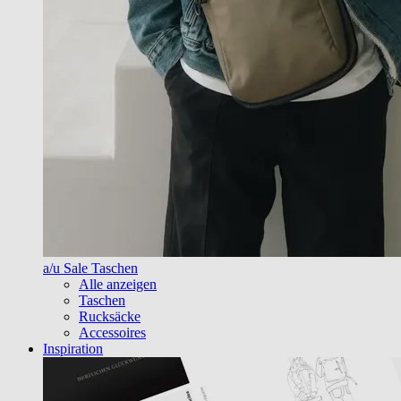
a/u Sale Taschen
Alle anzeigen
Taschen
Rucksäcke
Accessoires
Inspiration