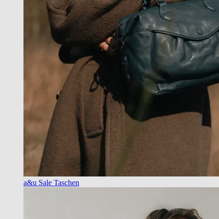
a&u Sale Taschen