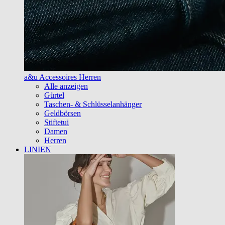
a&u Accessoires Herren
Alle anzeigen
Gürtel
Taschen- & Schlüsselanhänger
Geldbörsen
Stiftetui
Damen
Herren
LINIEN