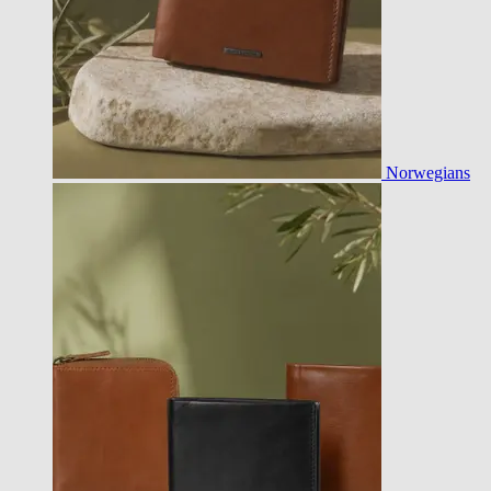
Norwegians