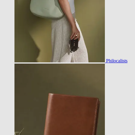
Philocalists