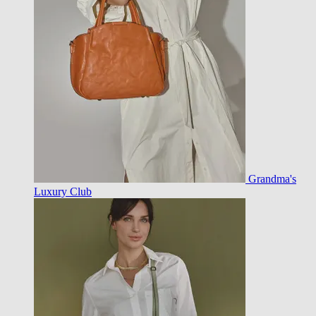
Grandma's
Luxury Club