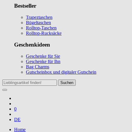
Bestseller
Trapeztaschen
Bügeltaschen
Rolltop-Taschen
Rolltop-Rucksäcke
Geschenkideen
Geschenke für Sie
Geschenke für Ihn
Bag Charms
Gutscheinbox und digitaler Gutschein
Suchen
0
DE
Home