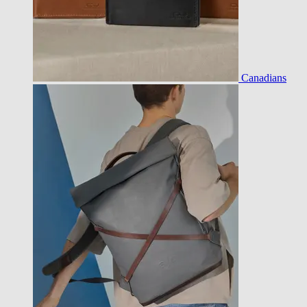
Canadians