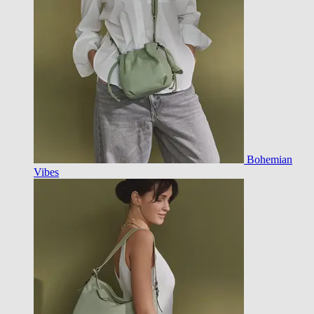
Bohemian
Vibes