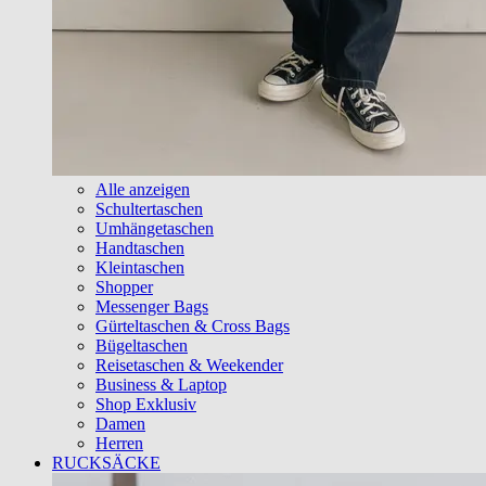
Alle anzeigen
Schultertaschen
Umhängetaschen
Handtaschen
Kleintaschen
Shopper
Messenger Bags
Gürteltaschen & Cross Bags
Bügeltaschen
Reisetaschen & Weekender
Business & Laptop
Shop Exklusiv
Damen
Herren
RUCKSÄCKE