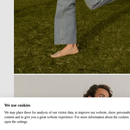
We use cookies
We may place these for analysis of our visitor data, to improve our website, show personali
content and to give you a great website experience. For more information about the cookies
open the settings.