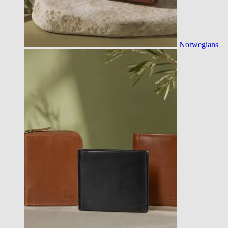
Norwegians