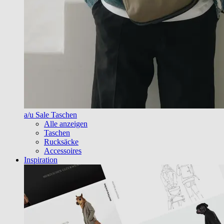
a/u Sale Taschen
Alle anzeigen
Taschen
Rucksäcke
Accessoires
Inspiration