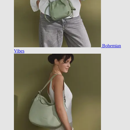
Bohemian
Vibes