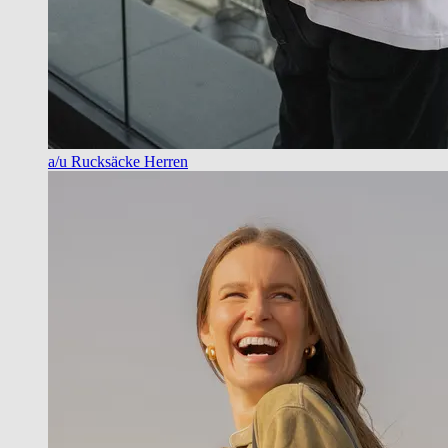
a/u Rucksäcke Herren