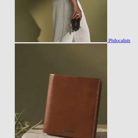
Philocalists