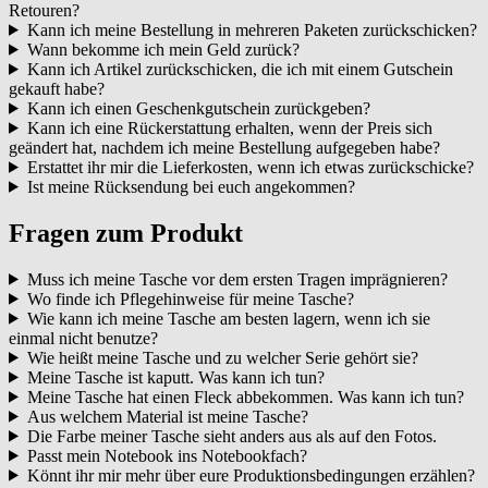
Retouren?
Kann ich meine Bestellung in mehreren Paketen zurückschicken?
Wann bekomme ich mein Geld zurück?
Kann ich Artikel zurückschicken, die ich mit einem Gutschein
gekauft habe?
Kann ich einen Geschenkgutschein zurückgeben?
Kann ich eine Rückerstattung erhalten, wenn der Preis sich
geändert hat, nachdem ich meine Bestellung aufgegeben habe?
Erstattet ihr mir die Lieferkosten, wenn ich etwas zurückschicke?
Ist meine Rücksendung bei euch angekommen?
Fragen zum Produkt
Muss ich meine Tasche vor dem ersten Tragen imprägnieren?
Wo finde ich Pflegehinweise für meine Tasche?
Wie kann ich meine Tasche am besten lagern, wenn ich sie
einmal nicht benutze?
Wie heißt meine Tasche und zu welcher Serie gehört sie?
Meine Tasche ist kaputt. Was kann ich tun?
Meine Tasche hat einen Fleck abbekommen. Was kann ich tun?
Aus welchem Material ist meine Tasche?
Die Farbe meiner Tasche sieht anders aus als auf den Fotos.
Passt mein Notebook ins Notebookfach?
Könnt ihr mir mehr über eure Produktionsbedingungen erzählen?