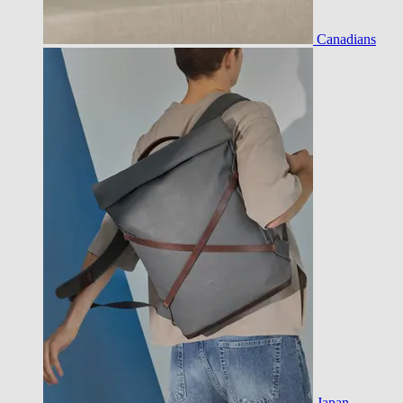
Canadians
Japan