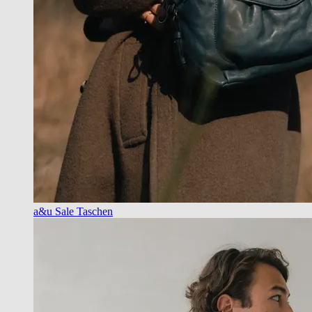
a&u Sale Taschen