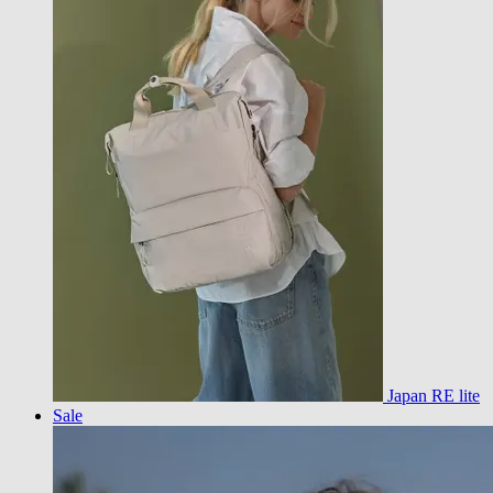
Japan RE lite
Sale