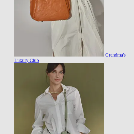
Grandma's
Luxury Club