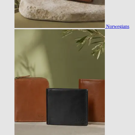
Norwegians