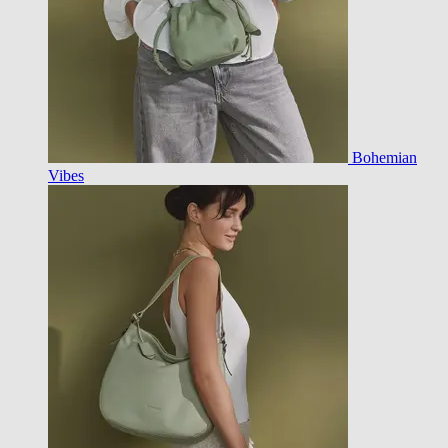
Bohemian
Vibes