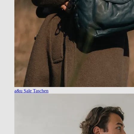
a&u Sale Taschen