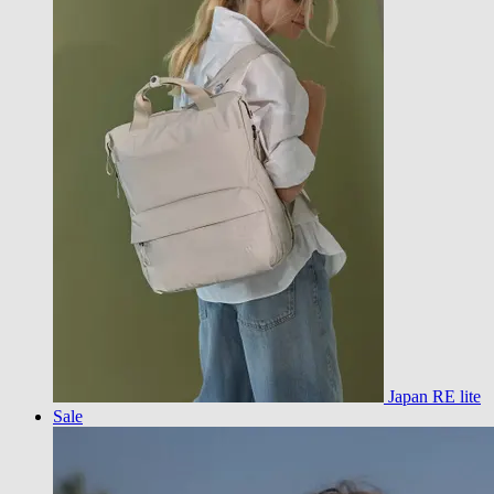
Japan RE lite
Sale