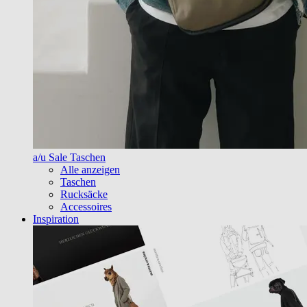
a/u Sale Taschen
Alle anzeigen
Taschen
Rucksäcke
Accessoires
Inspiration