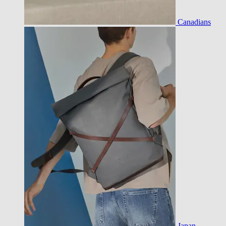
Canadians
Japan