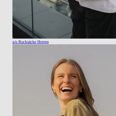
a/u Rucksäcke Herren