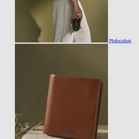
Philocalists