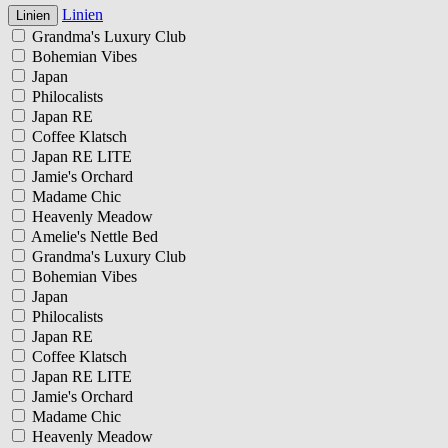
Linien
Linien
Grandma's Luxury Club
Bohemian Vibes
Japan
Philocalists
Japan RE
Coffee Klatsch
Japan RE LITE
Jamie's Orchard
Madame Chic
Heavenly Meadow
Amelie's Nettle Bed
Grandma's Luxury Club
Bohemian Vibes
Japan
Philocalists
Japan RE
Coffee Klatsch
Japan RE LITE
Jamie's Orchard
Madame Chic
Heavenly Meadow