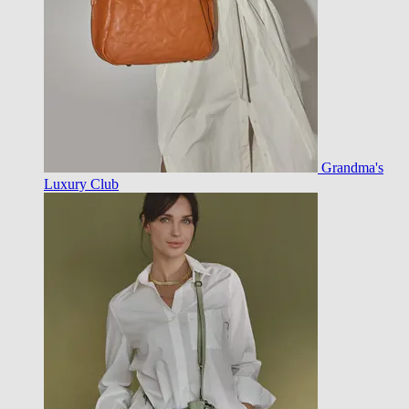
Grandma's
Luxury Club