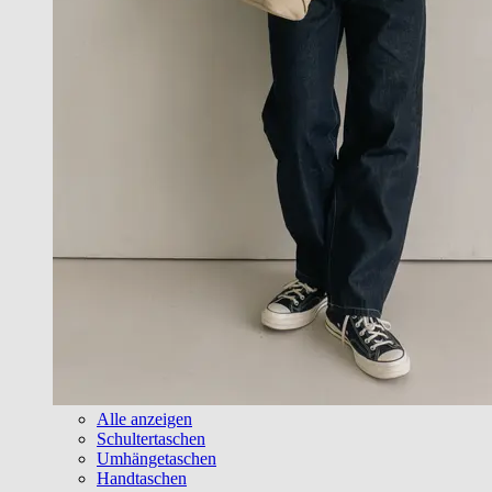
Alle anzeigen
Schultertaschen
Umhängetaschen
Handtaschen