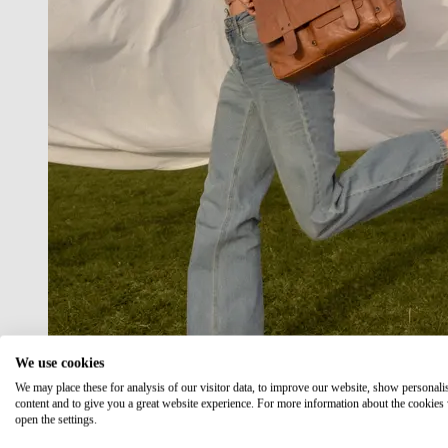
We use cookies
We may place these for analysis of our visitor data, to improve our website, show personali
content and to give you a great website experience. For more information about the cookies
open the settings.