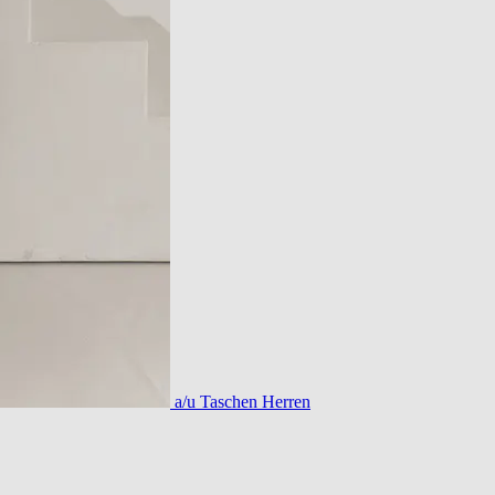
a/u Taschen Herren