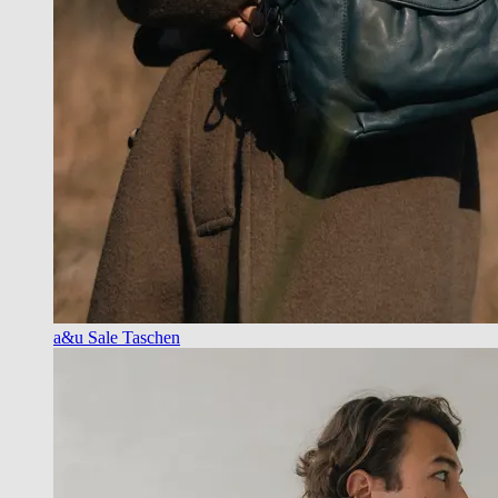
a&u Sale Taschen