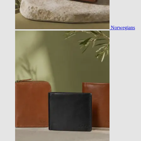
Norwegians