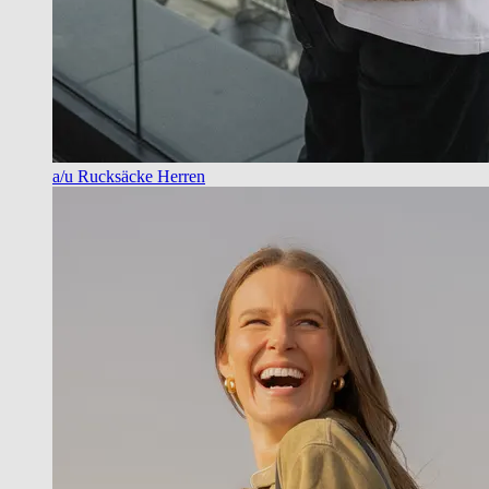
a/u Rucksäcke Herren