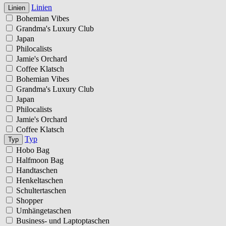
Linien
Linien
Bohemian Vibes
Grandma's Luxury Club
Japan
Philocalists
Jamie's Orchard
Coffee Klatsch
Bohemian Vibes
Grandma's Luxury Club
Japan
Philocalists
Jamie's Orchard
Coffee Klatsch
Typ
Typ
Hobo Bag
Halfmoon Bag
Handtaschen
Henkeltaschen
Schultertaschen
Shopper
Umhängetaschen
Business- und Laptoptaschen