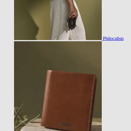
Philocalists