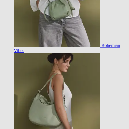
Bohemian
Vibes