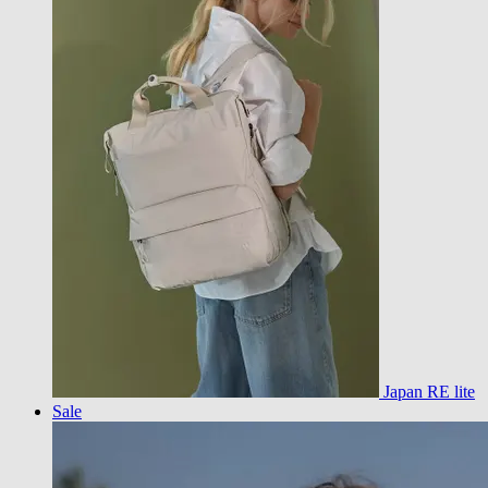
Japan RE lite
Sale