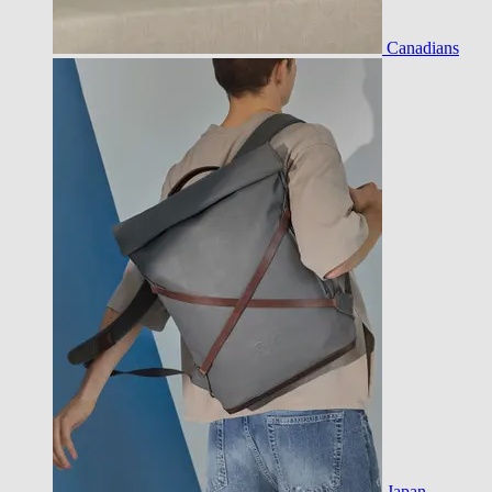
Canadians
Japan