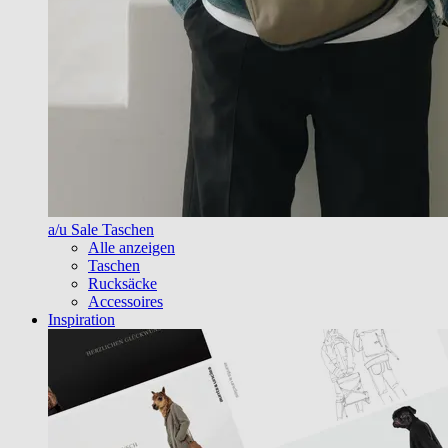
a/u Sale Taschen
Alle anzeigen
Taschen
Rucksäcke
Accessoires
Inspiration