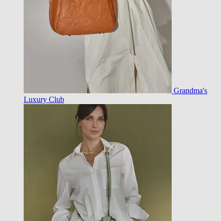
Grandma's
Luxury Club