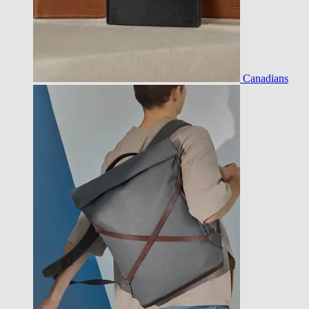
Canadians