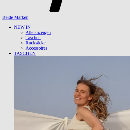
Beide Marken
NEW IN
Alle anzeigen
Taschen
Rucksäcke
Accessoires
TASCHEN