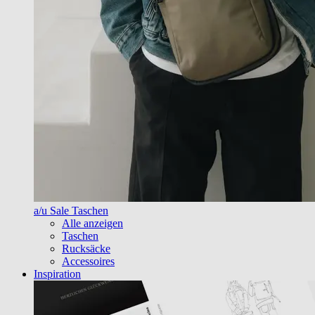
a/u Sale Taschen
Alle anzeigen
Taschen
Rucksäcke
Accessoires
Inspiration