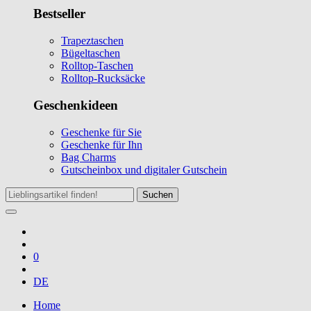
Bestseller
Trapeztaschen
Bügeltaschen
Rolltop-Taschen
Rolltop-Rucksäcke
Geschenkideen
Geschenke für Sie
Geschenke für Ihn
Bag Charms
Gutscheinbox und digitaler Gutschein
Suchen
0
DE
Home