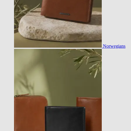
Norwegians