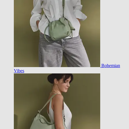
Bohemian
Vibes