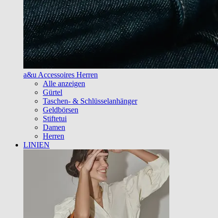
a&u Accessoires Herren
Alle anzeigen
Gürtel
Taschen- & Schlüsselanhänger
Geldbörsen
Stiftetui
Damen
Herren
LINIEN