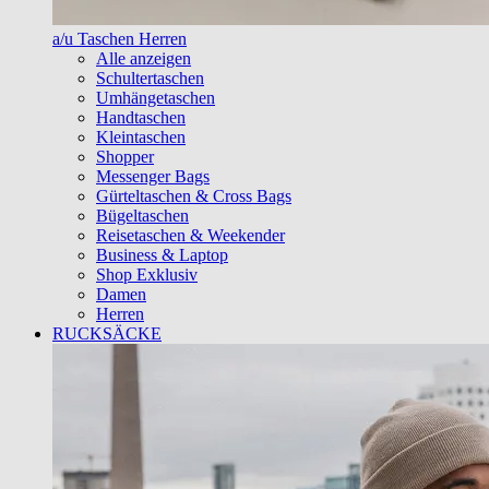
a/u Taschen Herren
Alle anzeigen
Schultertaschen
Umhängetaschen
Handtaschen
Kleintaschen
Shopper
Messenger Bags
Gürteltaschen & Cross Bags
Bügeltaschen
Reisetaschen & Weekender
Business & Laptop
Shop Exklusiv
Damen
Herren
RUCKSÄCKE