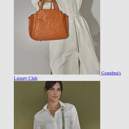
Grandma's
Luxury Club