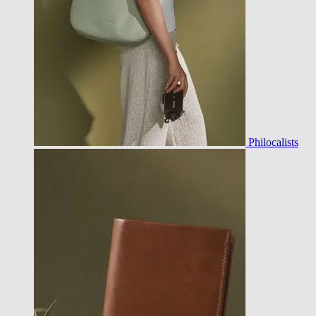
Philocalists