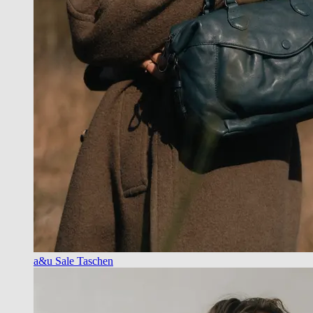
a&u Sale Taschen