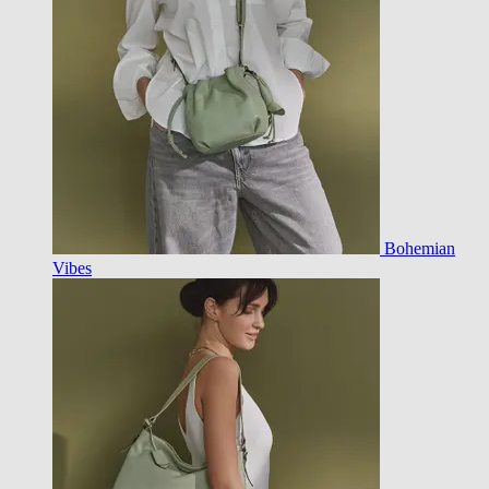
Bohemian
Vibes