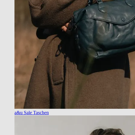
a&u Sale Taschen