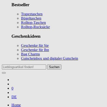
Bestseller
Trapeztaschen
Bügeltaschen
Rolltop-Taschen
Rolltop-Rucksäcke
Geschenkideen
Geschenke für Sie
Geschenke für Ihn
Bag Charms
Gutscheinbox und digitaler Gutschein
Suchen
0
DE
Home