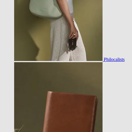
Philocalists