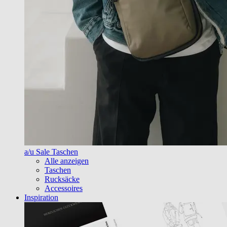
a/u Sale Taschen
Alle anzeigen
Taschen
Rucksäcke
Accessoires
Inspiration