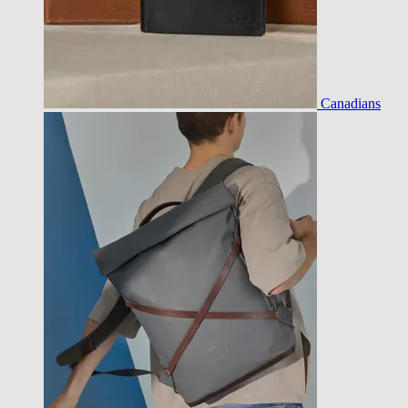
Canadians