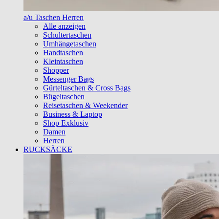
a/u Taschen Herren
Alle anzeigen
Schultertaschen
Umhängetaschen
Handtaschen
Kleintaschen
Shopper
Messenger Bags
Gürteltaschen & Cross Bags
Bügeltaschen
Reisetaschen & Weekender
Business & Laptop
Shop Exklusiv
Damen
Herren
RUCKSÄCKE