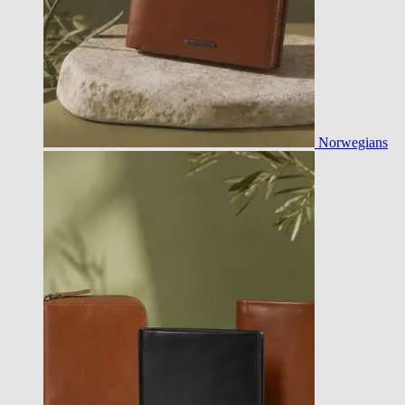
Norwegians