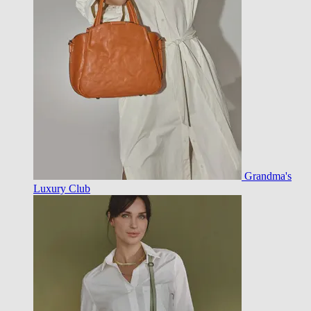
Grandma's
Luxury Club