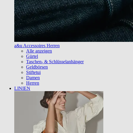
a&u Accessoires Herren
Alle anzeigen
Gürtel
Taschen- & Schlüsselanhänger
Geldbörsen
Stiftetui
Damen
Herren
LINIEN