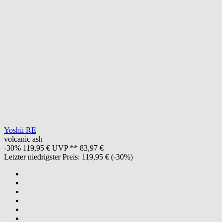
Yoshii RE
volcanic ash
-30%
119,95 €
UVP **
83,97 €
Letzter niedrigster Preis:
119,95 €
(-30%)