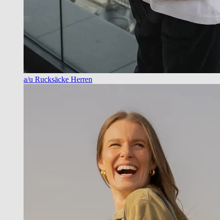
a/u Rucksäcke Herren