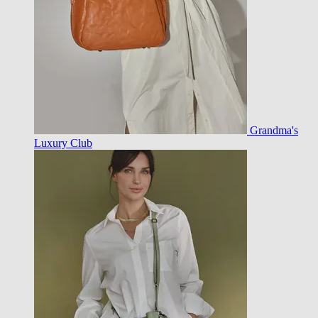
Grandma's
Luxury Club