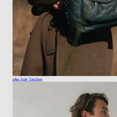
a&u Sale Taschen