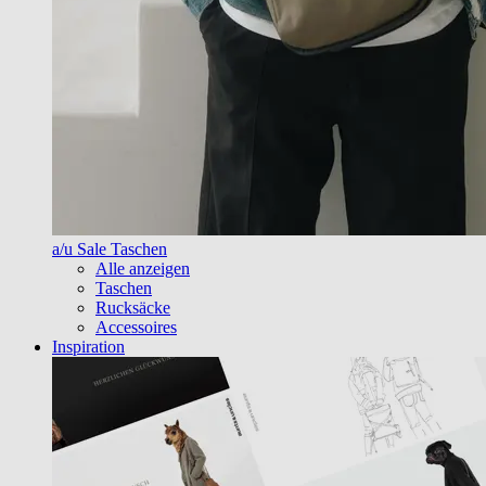
a/u Sale Taschen
Alle anzeigen
Taschen
Rucksäcke
Accessoires
Inspiration