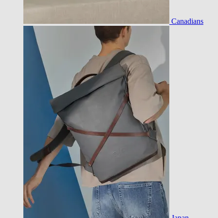
Canadians
Japan