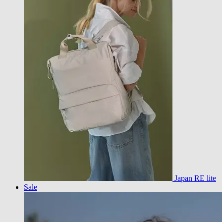
Japan RE lite
Sale