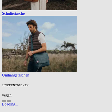
Schultertasche
Umhängetaschen
JETZT ENTDECKEN
vegan
Loading...