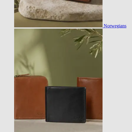
Norwegians