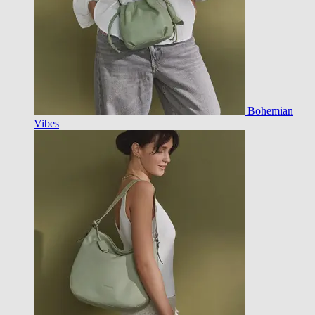
Bohemian
Vibes