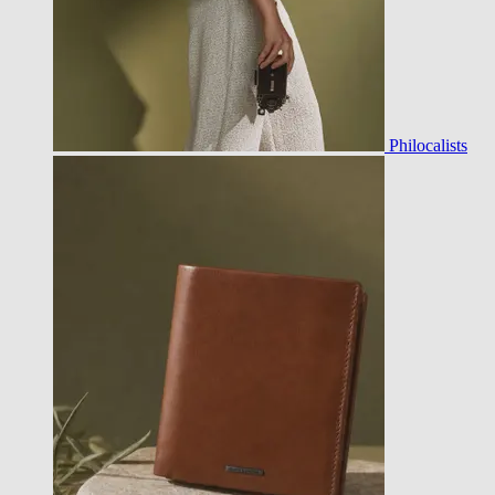
Philocalists