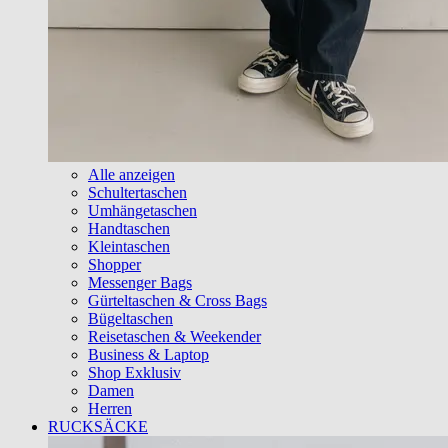
Alle anzeigen
Schultertaschen
Umhängetaschen
Handtaschen
Kleintaschen
Shopper
Messenger Bags
Gürteltaschen & Cross Bags
Bügeltaschen
Reisetaschen & Weekender
Business & Laptop
Shop Exklusiv
Damen
Herren
RUCKSÄCKE