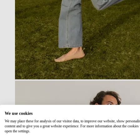
We use cookies
We may place these for analysis of our visitor data, to improve our website, show personali
content and to give you a great website experience. For more information about the cookies
open the settings.