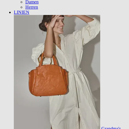
Damen
Herren
LINIEN
Grandma's