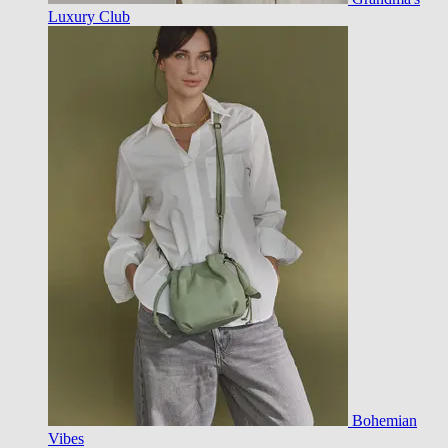
Luxury Club
Bohemian
Vibes