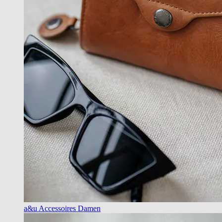
a&u Accessoires Damen