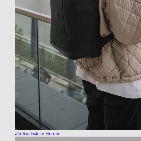
a/u Rucksäcke Herren