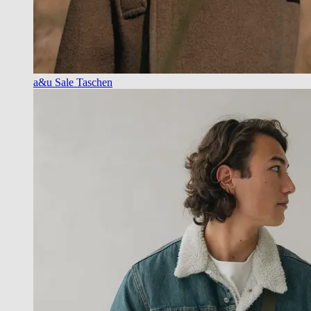
a&u Sale Taschen