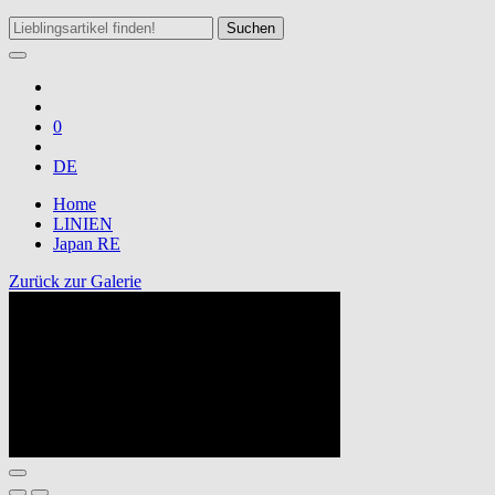
Suchen
0
DE
Home
LINIEN
Japan RE
Zurück zur Galerie