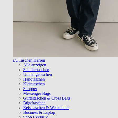
a/u Taschen Herren
Alle anzeigen
Schultertaschen
Umhängetaschen
Handtaschen
Kleintaschen
Shopper
Messenger Bags
Gürteltaschen & Cross Bags
Bügeltaschen
Reisetaschen & Weekender
Business & Laptop
Shop Exklusiv