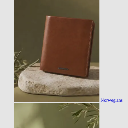
Norwegians