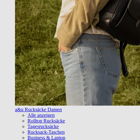
a&u Rucksäcke Damen
Alle anzeigen
Rolltop Rucksäcke
Tagesrucksäcke
Rucksack-Taschen
Business & Laptop