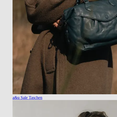
a&u Sale Taschen