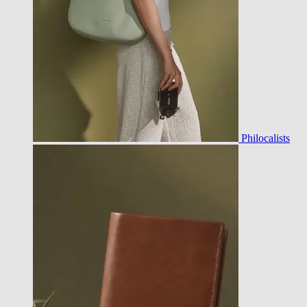
Philocalists