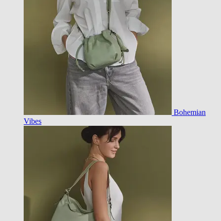
Bohemian
Vibes