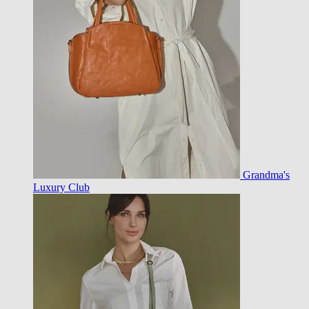
Grandma's
Luxury Club