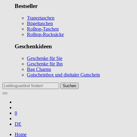
Bestseller
Trapeztaschen
Bügeltaschen
Rolltop-Taschen
Rolltop-Rucksäcke
Geschenkideen
Geschenke für Sie
Geschenke für Ihn
Bag Charms
Gutscheinbox und digitaler Gutschein
Suchen
0
DE
Home