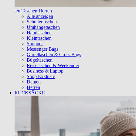
a/u Taschen Herren
Alle anzeigen
Schultertaschen
Umhängetaschen
Handtaschen
Kleintaschen
Shopper
Messenger Bags
Gürteltaschen & Cross Bags
Bügeltaschen
Reisetaschen & Weekender
Business & Laptop
Shop Exklusiv
Damen
Herren
RUCKSÄCKE