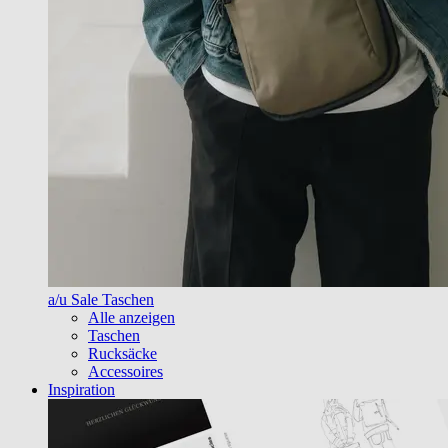
a/u Sale Taschen
Alle anzeigen
Taschen
Rucksäcke
Accessoires
Inspiration