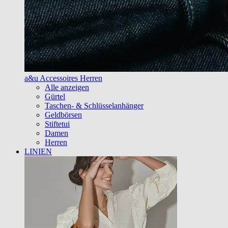
a&u Accessoires Herren
Alle anzeigen
Gürtel
Taschen- & Schlüsselanhänger
Geldbörsen
Stiftetui
Damen
Herren
LINIEN