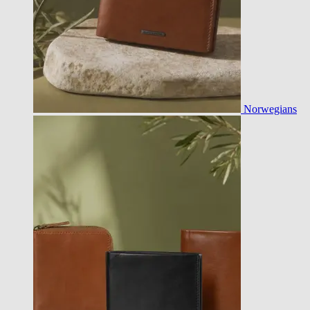
Norwegians