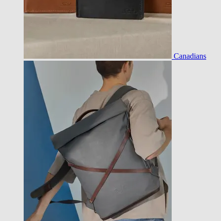
Canadians