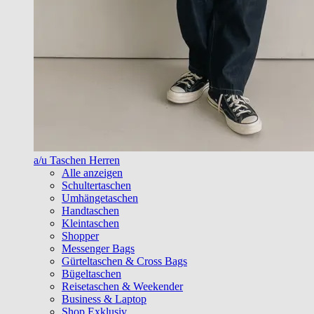
a/u Taschen Herren
Alle anzeigen
Schultertaschen
Umhängetaschen
Handtaschen
Kleintaschen
Shopper
Messenger Bags
Gürteltaschen & Cross Bags
Bügeltaschen
Reisetaschen & Weekender
Business & Laptop
Shop Exklusiv