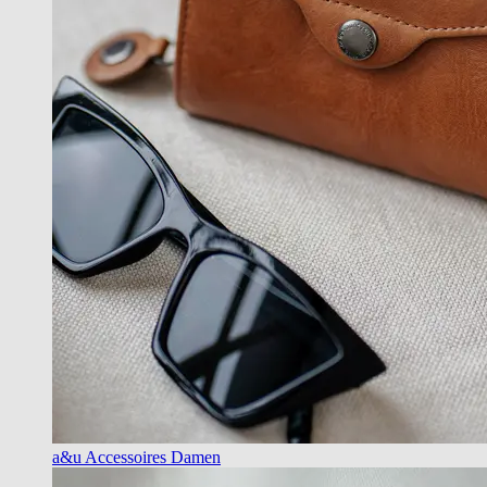
a&u Accessoires Damen