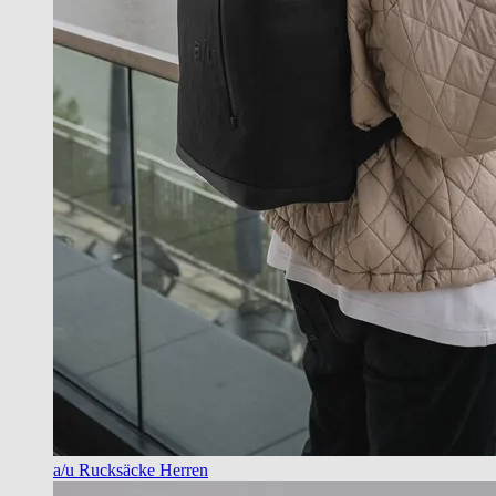
a/u Rucksäcke Herren