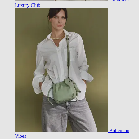
Luxury Club
Bohemian
Vibes