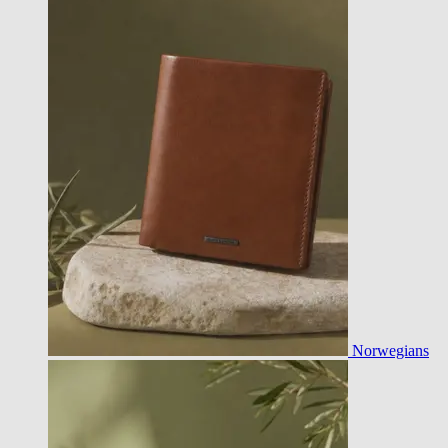
Norwegians