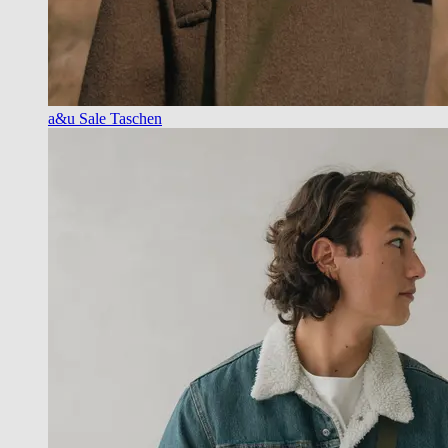
a&u Sale Taschen