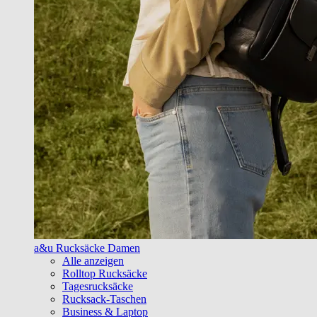
a&u Rucksäcke Damen
Alle anzeigen
Rolltop Rucksäcke
Tagesrucksäcke
Rucksack-Taschen
Business & Laptop