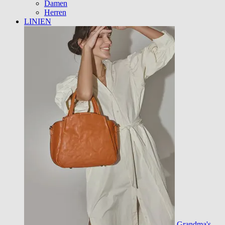
Damen
Herren
LINIEN
Grandma's