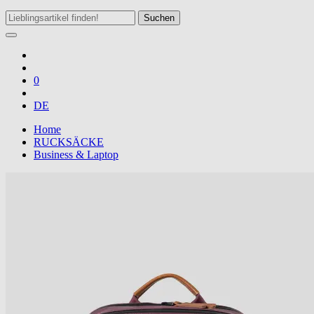
Suchen
0
DE
Home
RUCKSÄCKE
Business & Laptop