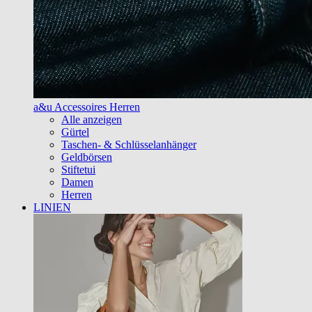
a&u Accessoires Herren
Alle anzeigen
Gürtel
Taschen- & Schlüsselanhänger
Geldbörsen
Stiftetui
Damen
Herren
LINIEN