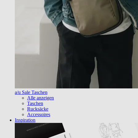
a/u Sale Taschen
Alle anzeigen
Taschen
Rucksäcke
Accessoires
Inspiration