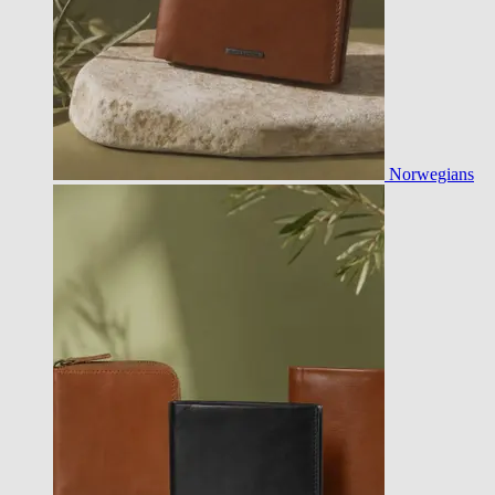
Norwegians