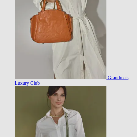
Grandma's
Luxury Club