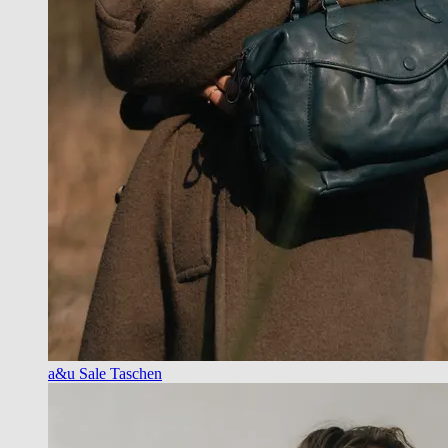
a&u Sale Taschen