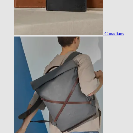
Canadians