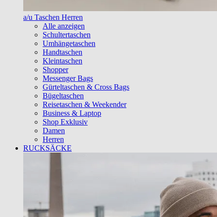
a/u Taschen Herren
Alle anzeigen
Schultertaschen
Umhängetaschen
Handtaschen
Kleintaschen
Shopper
Messenger Bags
Gürteltaschen & Cross Bags
Bügeltaschen
Reisetaschen & Weekender
Business & Laptop
Shop Exklusiv
Damen
Herren
RUCKSÄCKE