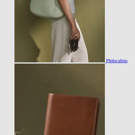
Philocalists