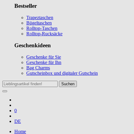
Bestseller
Trapeztaschen
Bügeltaschen
Rolltop-Taschen
Rolltop-Rucksäcke
Geschenkideen
Geschenke für Sie
Geschenke für Ihn
Bag Charms
Gutscheinbox und digitaler Gutschein
Suchen
0
DE
Home