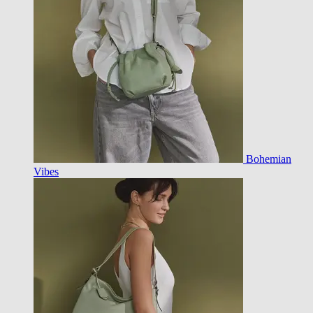
Bohemian
Vibes