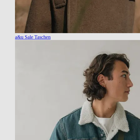
a&u Sale Taschen