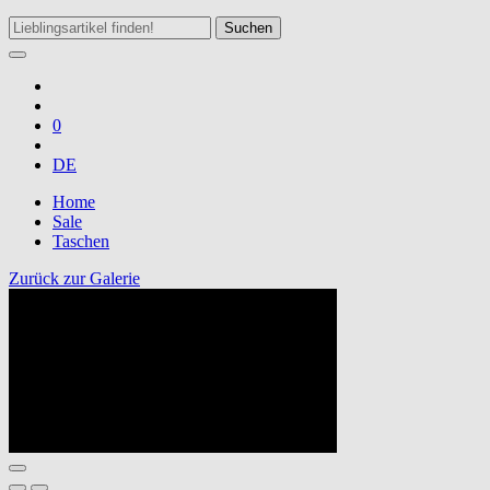
Suchen
0
DE
Home
Sale
Taschen
Zurück zur Galerie