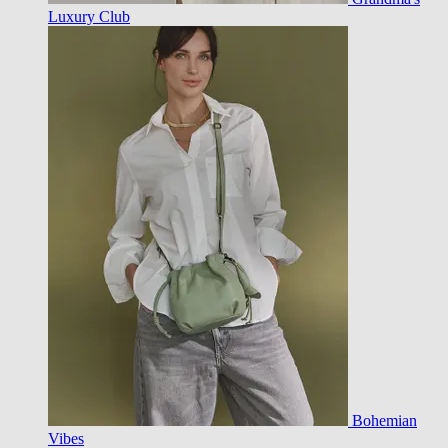
Luxury Club
Bohemian
Vibes