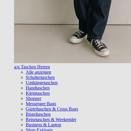
a/u Taschen Herren
Alle anzeigen
Schultertaschen
Umhängetaschen
Handtaschen
Kleintaschen
Shopper
Messenger Bags
Gürteltaschen & Cross Bags
Bügeltaschen
Reisetaschen & Weekender
Business & Laptop
Shop Exklusiv