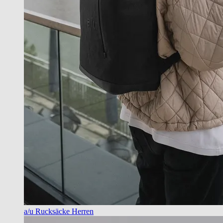
a/u Rucksäcke Herren