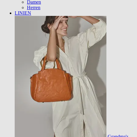
Damen
Herren
LINIEN
Grandma's