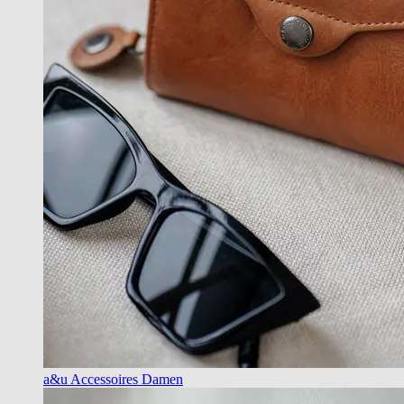
a&u Accessoires Damen