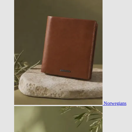
Norwegians