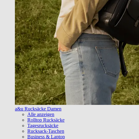
a&u Rucksäcke Damen
Alle anzeigen
Rolltop Rucksäcke
Tagesrucksäcke
Rucksack-Taschen
Business & Laptop