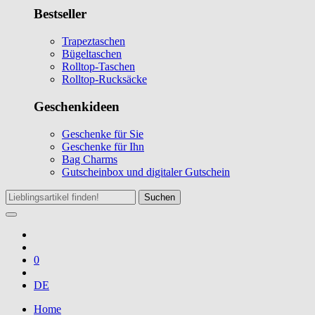
Bestseller
Trapeztaschen
Bügeltaschen
Rolltop-Taschen
Rolltop-Rucksäcke
Geschenkideen
Geschenke für Sie
Geschenke für Ihn
Bag Charms
Gutscheinbox und digitaler Gutschein
Suchen
0
DE
Home