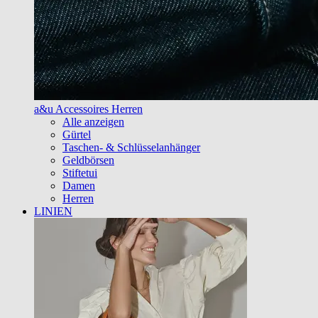
a&u Accessoires Herren
Alle anzeigen
Gürtel
Taschen- & Schlüsselanhänger
Geldbörsen
Stiftetui
Damen
Herren
LINIEN