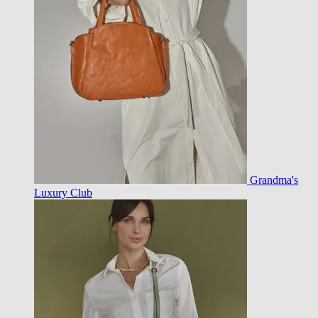
Grandma's
Luxury Club