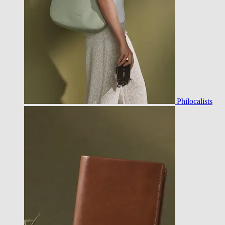
Philocalists