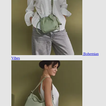
Bohemian
Vibes