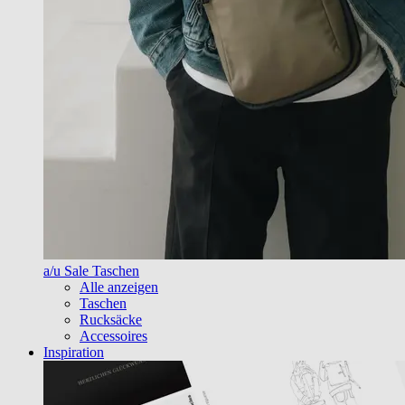
a/u Sale Taschen
Alle anzeigen
Taschen
Rucksäcke
Accessoires
Inspiration