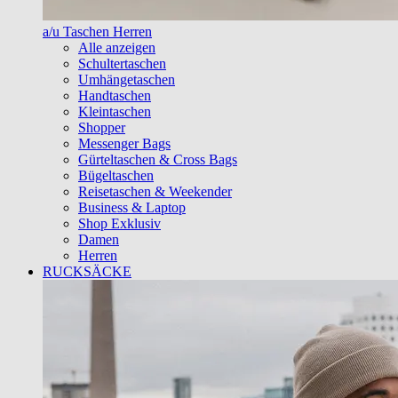
a/u Taschen Herren
Alle anzeigen
Schultertaschen
Umhängetaschen
Handtaschen
Kleintaschen
Shopper
Messenger Bags
Gürteltaschen & Cross Bags
Bügeltaschen
Reisetaschen & Weekender
Business & Laptop
Shop Exklusiv
Damen
Herren
RUCKSÄCKE