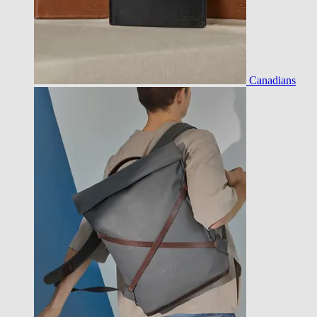
Canadians