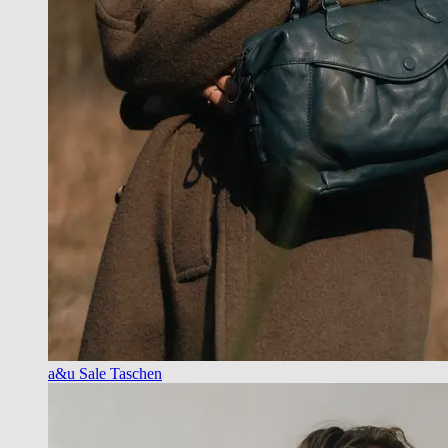
a&u Sale Taschen