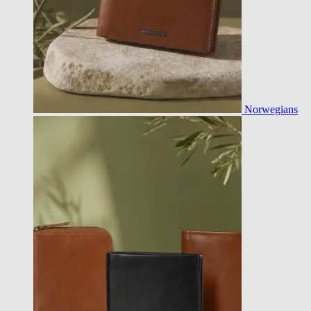
Norwegians