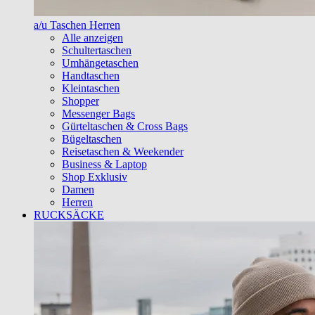
a/u Taschen Herren
Alle anzeigen
Schultertaschen
Umhängetaschen
Handtaschen
Kleintaschen
Shopper
Messenger Bags
Gürteltaschen & Cross Bags
Bügeltaschen
Reisetaschen & Weekender
Business & Laptop
Shop Exklusiv
Damen
Herren
RUCKSÄCKE