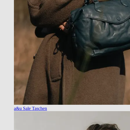
a&u Sale Taschen