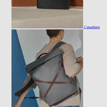
Canadians