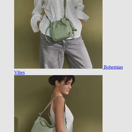
Bohemian
Vibes