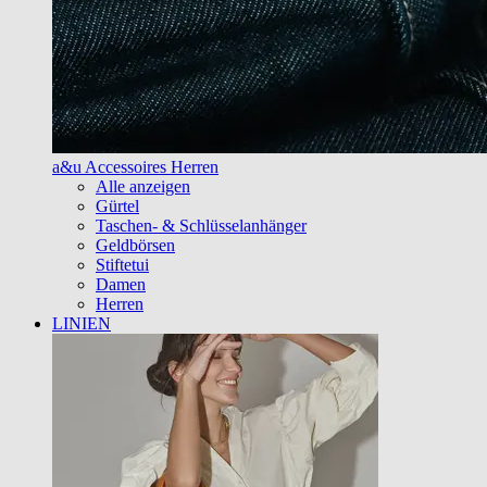
a&u Accessoires Herren
Alle anzeigen
Gürtel
Taschen- & Schlüsselanhänger
Geldbörsen
Stiftetui
Damen
Herren
LINIEN