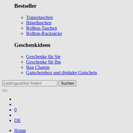
Bestseller
Trapeztaschen
Bügeltaschen
Rolltop-Taschen
Rolltop-Rucksäcke
Geschenkideen
Geschenke für Sie
Geschenke für Ihn
Bag Charms
Gutscheinbox und digitaler Gutschein
Suchen
0
DE
Home