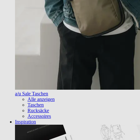
a/u Sale Taschen
Alle anzeigen
Taschen
Rucksäcke
Accessoires
Inspiration