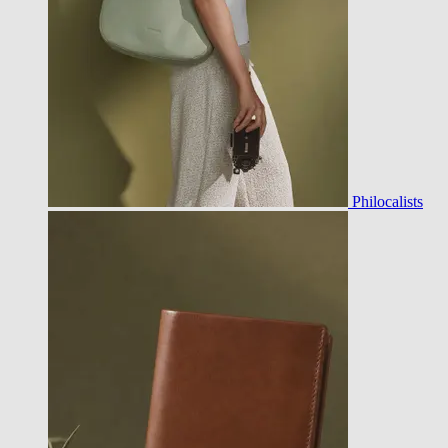
Philocalists