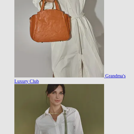
Grandma's
Luxury Club