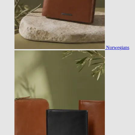
Norwegians