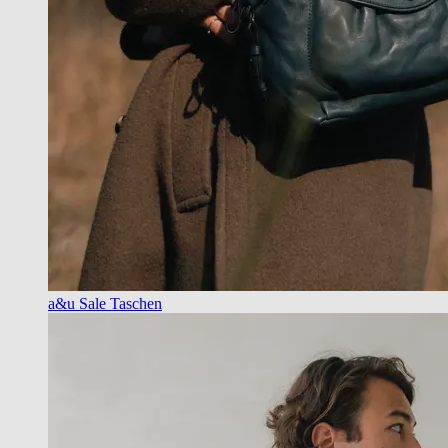
a&u Sale Taschen