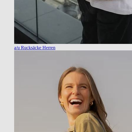
a/u Rucksäcke Herren