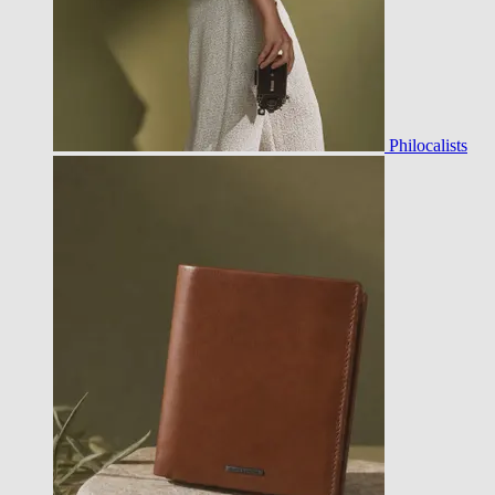
Philocalists