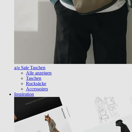
a/u Sale Taschen
Alle anzeigen
Taschen
Rucksäcke
Accessoires
Inspiration