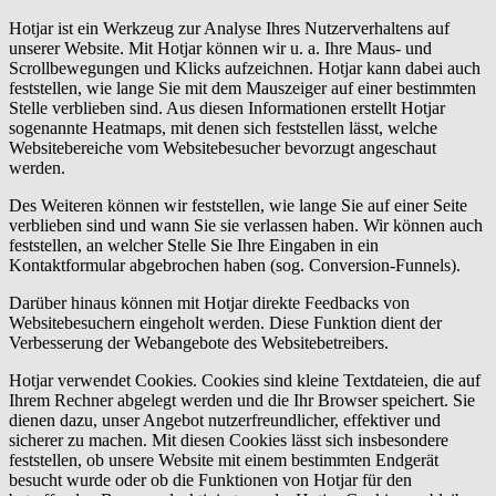
Hotjar ist ein Werkzeug zur Analyse Ihres Nutzerverhaltens auf
unserer Website. Mit Hotjar können wir u. a. Ihre Maus- und
Scrollbewegungen und Klicks aufzeichnen. Hotjar kann dabei auch
feststellen, wie lange Sie mit dem Mauszeiger auf einer bestimmten
Stelle verblieben sind. Aus diesen Informationen erstellt Hotjar
sogenannte Heatmaps, mit denen sich feststellen lässt, welche
Websitebereiche vom Websitebesucher bevorzugt angeschaut
werden.
Des Weiteren können wir feststellen, wie lange Sie auf einer Seite
verblieben sind und wann Sie sie verlassen haben. Wir können auch
feststellen, an welcher Stelle Sie Ihre Eingaben in ein
Kontaktformular abgebrochen haben (sog. Conversion-Funnels).
Darüber hinaus können mit Hotjar direkte Feedbacks von
Websitebesuchern eingeholt werden. Diese Funktion dient der
Verbesserung der Webangebote des Websitebetreibers.
Hotjar verwendet Cookies. Cookies sind kleine Textdateien, die auf
Ihrem Rechner abgelegt werden und die Ihr Browser speichert. Sie
dienen dazu, unser Angebot nutzerfreundlicher, effektiver und
sicherer zu machen. Mit diesen Cookies lässt sich insbesondere
feststellen, ob unsere Website mit einem bestimmten Endgerät
besucht wurde oder ob die Funktionen von Hotjar für den