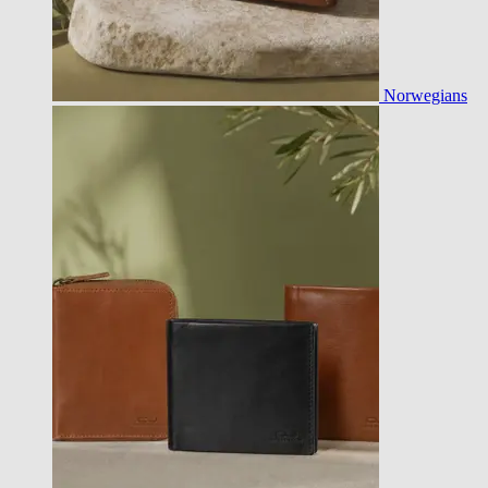
Norwegians