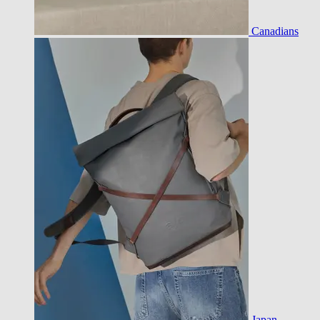
Canadians
Japan