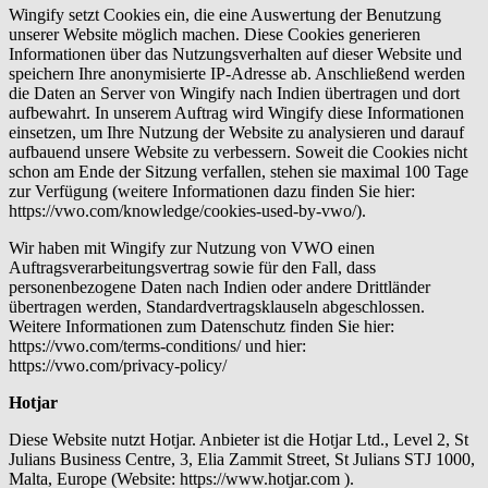
Wingify setzt Cookies ein, die eine Auswertung der Benutzung
unserer Website möglich machen. Diese Cookies generieren
Informationen über das Nutzungsverhalten auf dieser Website und
speichern Ihre anonymisierte IP-Adresse ab. Anschließend werden
die Daten an Server von Wingify nach Indien übertragen und dort
aufbewahrt. In unserem Auftrag wird Wingify diese Informationen
einsetzen, um Ihre Nutzung der Website zu analysieren und darauf
aufbauend unsere Website zu verbessern. Soweit die Cookies nicht
schon am Ende der Sitzung verfallen, stehen sie maximal 100 Tage
zur Verfügung (weitere Informationen dazu finden Sie hier:
https://vwo.com/knowledge/cookies-used-by-vwo/).
Wir haben mit Wingify zur Nutzung von VWO einen
Auftragsverarbeitungsvertrag sowie für den Fall, dass
personenbezogene Daten nach Indien oder andere Drittländer
übertragen werden, Standardvertragsklauseln abgeschlossen.
Weitere Informationen zum Datenschutz finden Sie hier:
https://vwo.com/terms-conditions/ und hier:
https://vwo.com/privacy-policy/
Hotjar
Diese Website nutzt Hotjar. Anbieter ist die Hotjar Ltd., Level 2, St
Julians Business Centre, 3, Elia Zammit Street, St Julians STJ 1000,
Malta, Europe (Website: https://www.hotjar.com ).