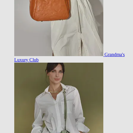
Grandma's
Luxury Club