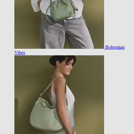
Bohemian
Vibes