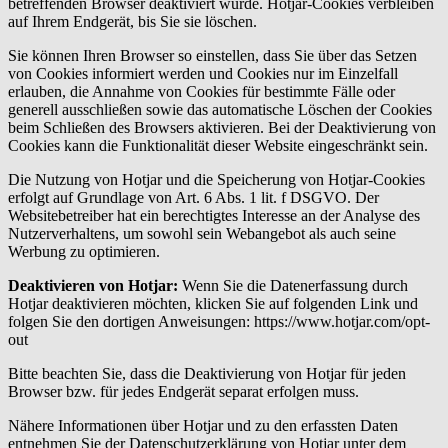
betreffenden Browser deaktiviert wurde. Hotjar-Cookies verbleiben
auf Ihrem Endgerät, bis Sie sie löschen.
Sie können Ihren Browser so einstellen, dass Sie über das Setzen
von Cookies informiert werden und Cookies nur im Einzelfall
erlauben, die Annahme von Cookies für bestimmte Fälle oder
generell ausschließen sowie das automatische Löschen der Cookies
beim Schließen des Browsers aktivieren. Bei der Deaktivierung von
Cookies kann die Funktionalität dieser Website eingeschränkt sein.
Die Nutzung von Hotjar und die Speicherung von Hotjar-Cookies
erfolgt auf Grundlage von Art. 6 Abs. 1 lit. f DSGVO. Der
Websitebetreiber hat ein berechtigtes Interesse an der Analyse des
Nutzerverhaltens, um sowohl sein Webangebot als auch seine
Werbung zu optimieren.
Deaktivieren von Hotjar:
Wenn Sie die Datenerfassung durch
Hotjar deaktivieren möchten, klicken Sie auf folgenden Link und
folgen Sie den dortigen Anweisungen: https://www.hotjar.com/opt-
out
Bitte beachten Sie, dass die Deaktivierung von Hotjar für jeden
Browser bzw. für jedes Endgerät separat erfolgen muss.
Nähere Informationen über Hotjar und zu den erfassten Daten
entnehmen Sie der Datenschutzerklärung von Hotjar unter dem