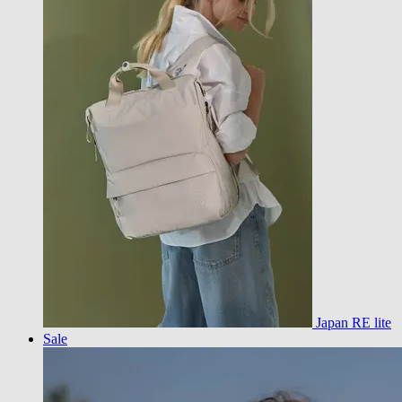
Japan RE lite
Sale