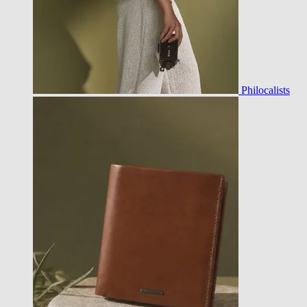
Philocalists