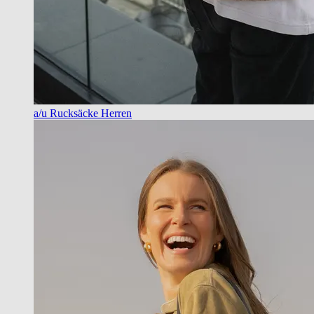
a/u Rucksäcke Herren