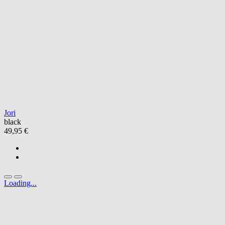
Jori
black
49,95 €
Loading...