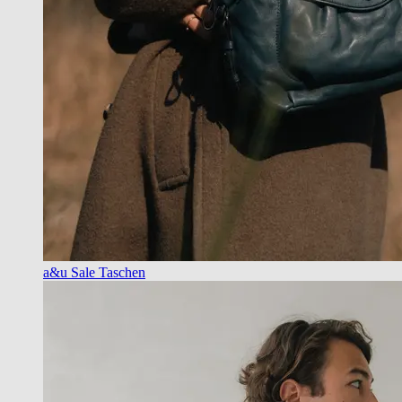
a&u Sale Taschen