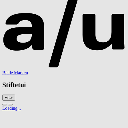
Beide Marken
Stiftetui
Filter
Loading...