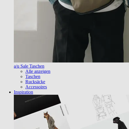
a/u Sale Taschen
Alle anzeigen
Taschen
Rucksäcke
Accessoires
Inspiration