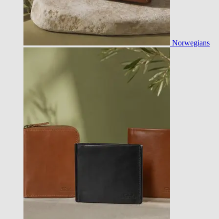
Norwegians