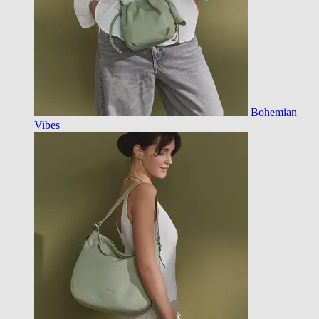
Bohemian
Vibes