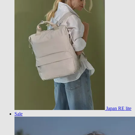
Japan RE lite
Sale