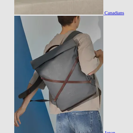
Canadians
Japan