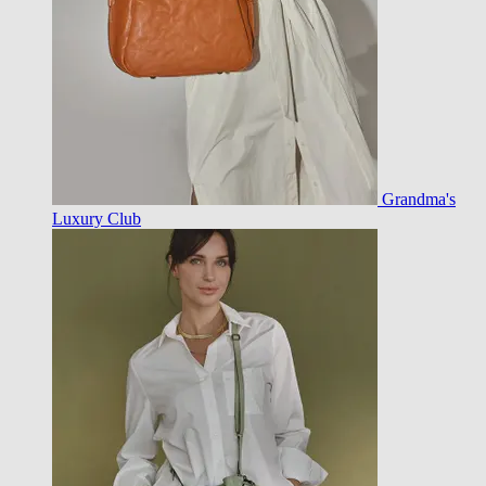
Grandma's
Luxury Club