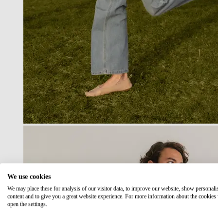
We use cookies
We may place these for analysis of our visitor data, to improve our website, show personali
content and to give you a great website experience. For more information about the cookies
open the settings.