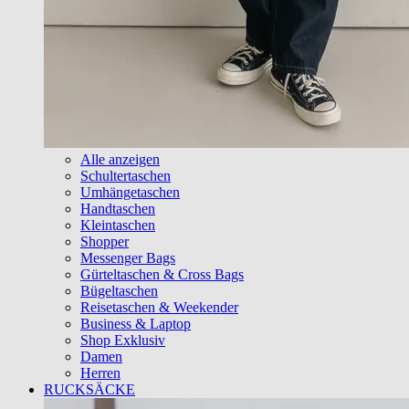
Alle anzeigen
Schultertaschen
Umhängetaschen
Handtaschen
Kleintaschen
Shopper
Messenger Bags
Gürteltaschen & Cross Bags
Bügeltaschen
Reisetaschen & Weekender
Business & Laptop
Shop Exklusiv
Damen
Herren
RUCKSÄCKE