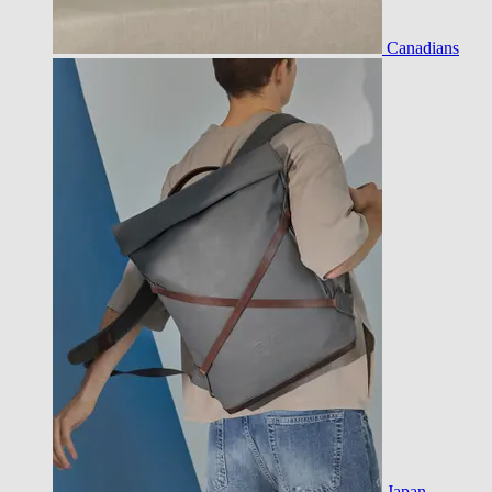
Canadians
Japan