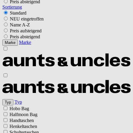
Preis absteigend
Sortierung
Standard
NEU eingetroffen
Name A-Z
Preis aufsteigend
Preis absteigend
Marke
Marke
Typ
Typ
Hobo Bag
Halfmoon Bag
Handtaschen
Henkeltaschen
Schultertaschen