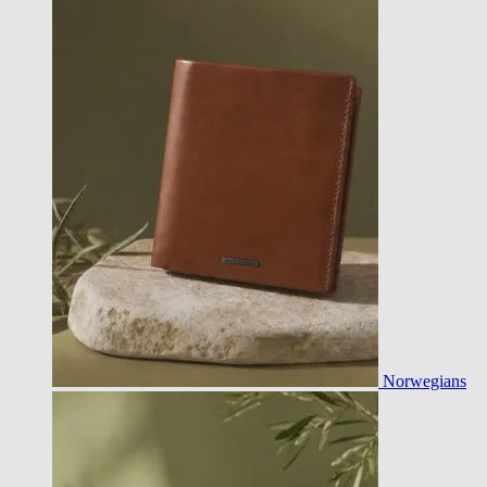
Norwegians