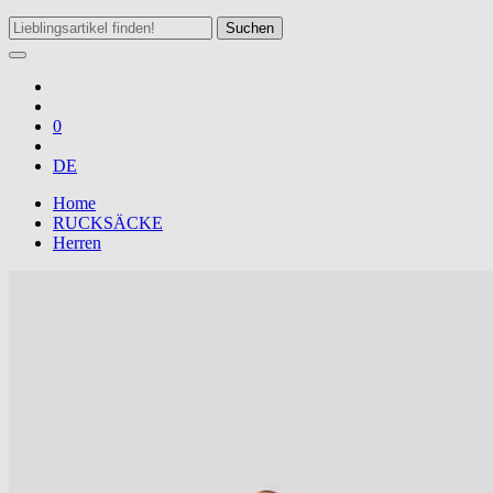
Suchen
0
DE
Home
RUCKSÄCKE
Herren