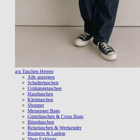
a/u Taschen Herren
Alle anzeigen
Schultertaschen
Umhängetaschen
Handtaschen
Kleintaschen
Shopper
Messenger Bags
Gürteltaschen & Cross Bags
Bügeltaschen
Reisetaschen & Weekender
Business & Laptop
Shop Exklusiv