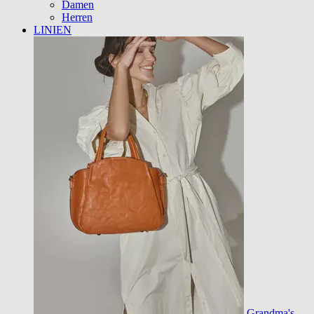
Damen
Herren
LINIEN
Grandma's