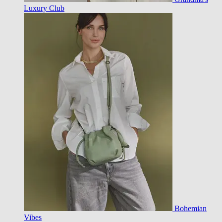
Luxury Club
Bohemian
Vibes