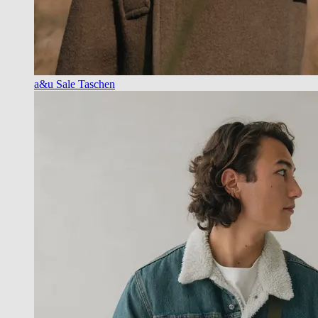
a&u Sale Taschen