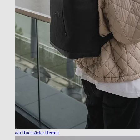
a/u Rucksäcke Herren