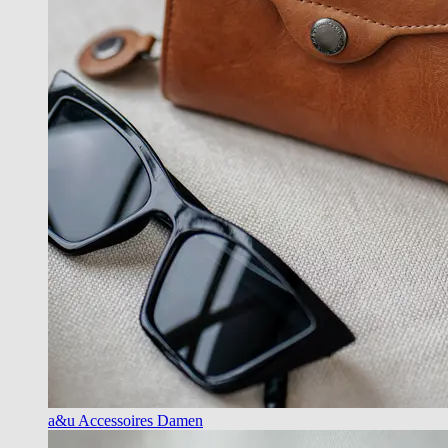
a&u Accessoires Damen