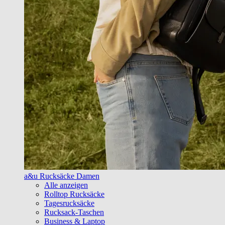
a&u Rucksäcke Damen
Alle anzeigen
Rolltop Rucksäcke
Tagesrucksäcke
Rucksack-Taschen
Business & Laptop