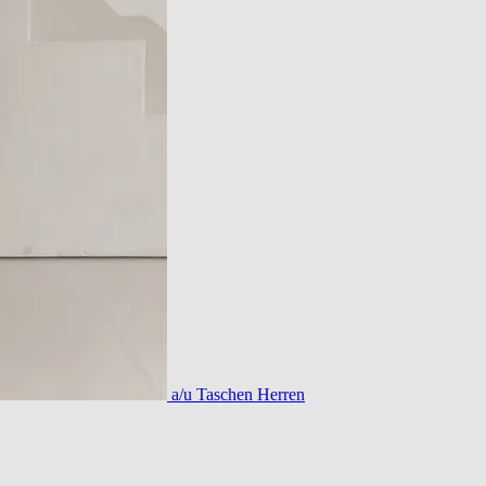
a/u Taschen Herren