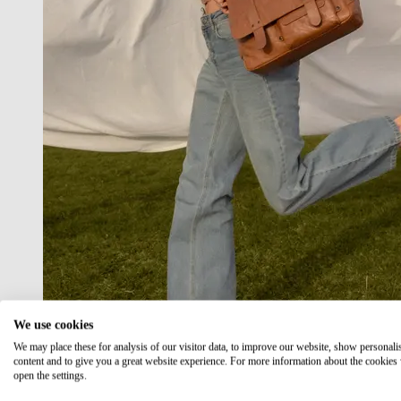
We use cookies
We may place these for analysis of our visitor data, to improve our website, show personali
content and to give you a great website experience. For more information about the cookies
open the settings.