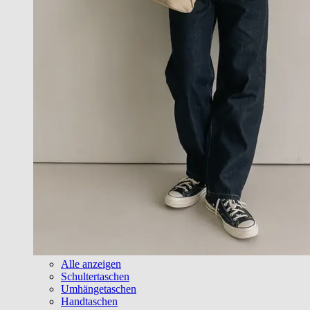
Alle anzeigen
Schultertaschen
Umhängetaschen
Handtaschen