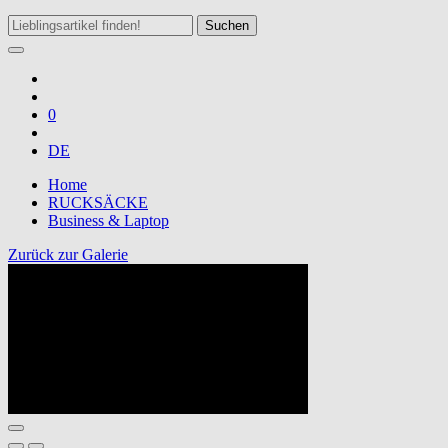
Suchen
0
DE
Home
RUCKSÄCKE
Business & Laptop
Zurück zur Galerie