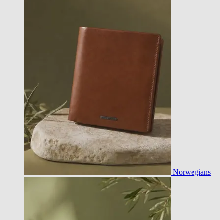
Norwegians