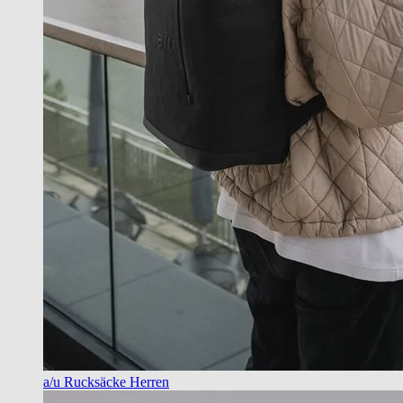
a/u Rucksäcke Herren