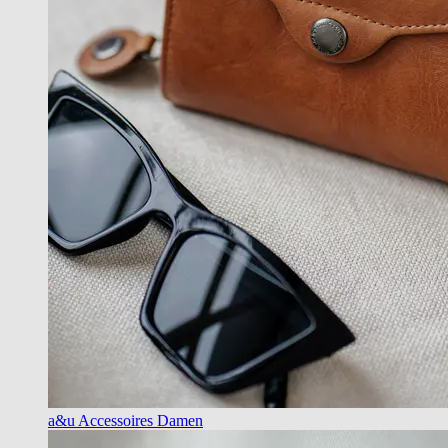
a&u Accessoires Damen