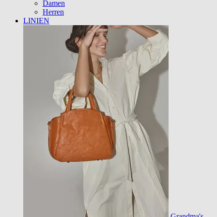
Damen
Herren
LINIEN
Grandma's