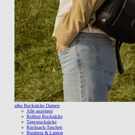
a&u Rucksäcke Damen
Alle anzeigen
Rolltop Rucksäcke
Tagesrucksäcke
Rucksack-Taschen
Business & Laptop