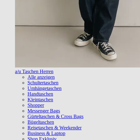
a/u Taschen Herren
Alle anzeigen
Schultertaschen
Umhängetaschen
Handtaschen
Kleintaschen
Shopper
Messenger Bags
Gürteltaschen & Cross Bags
Bügeltaschen
Reisetaschen & Weekender
Business & Laptop
Shop Exklusiv