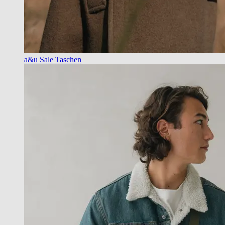
a&u Sale Taschen