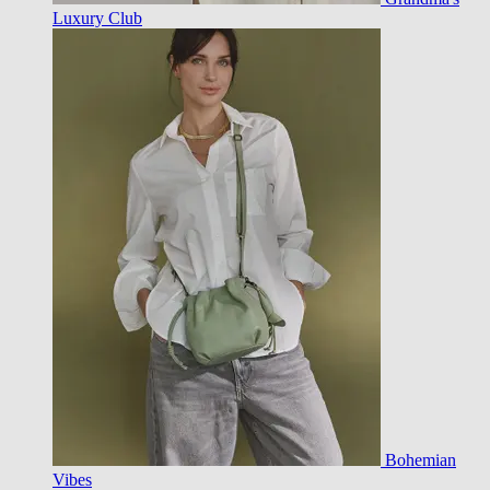
Luxury Club
Bohemian
Vibes