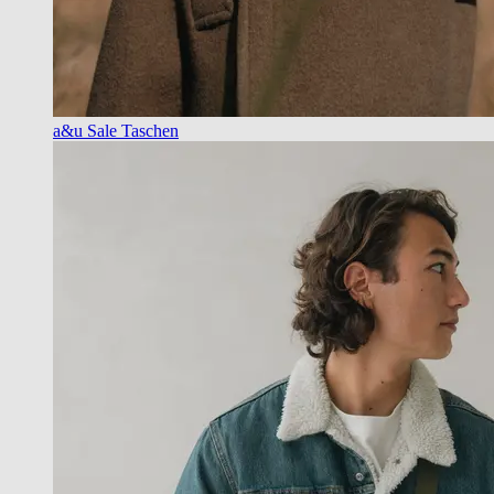
a&u Sale Taschen