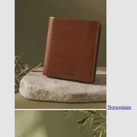
Norwegians