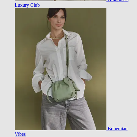
Luxury Club
Bohemian
Vibes