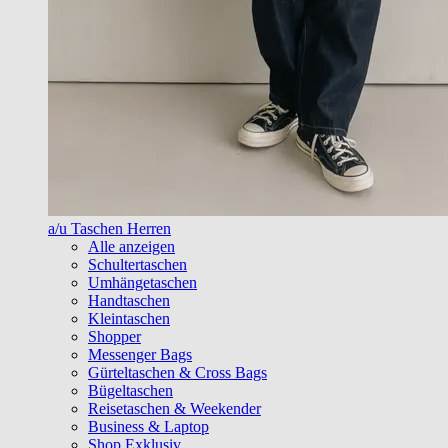
a/u Taschen Herren
Alle anzeigen
Schultertaschen
Umhängetaschen
Handtaschen
Kleintaschen
Shopper
Messenger Bags
Gürteltaschen & Cross Bags
Bügeltaschen
Reisetaschen & Weekender
Business & Laptop
Shop Exklusiv