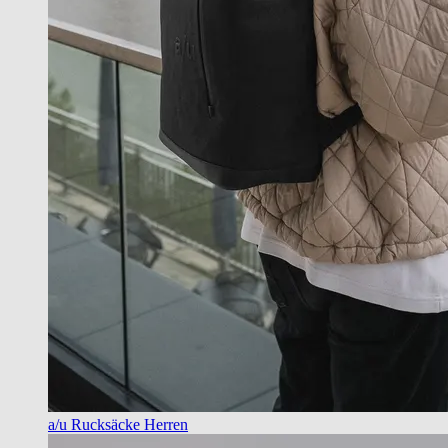
a/u Rucksäcke Herren