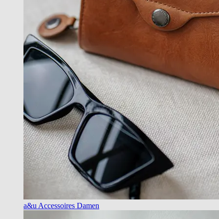
a&u Accessoires Damen