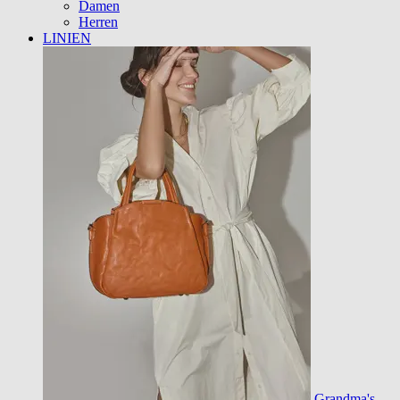
Damen
Herren
LINIEN
Grandma's