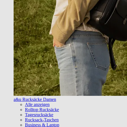
a&u Rucksäcke Damen
Alle anzeigen
Rolltop Rucksäcke
Tagesrucksäcke
Rucksack-Taschen
Business & Laptop