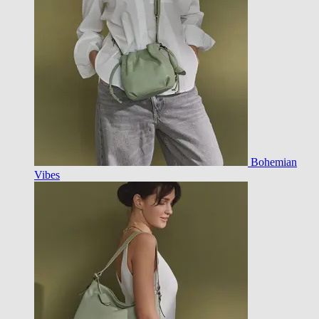
Bohemian
Vibes