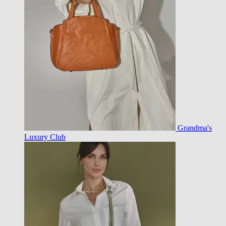
Grandma's
Luxury Club