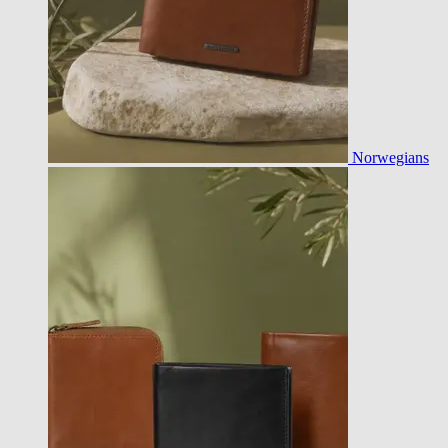
Norwegians