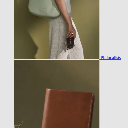
Philocalists