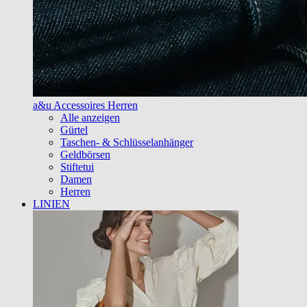
a&u Accessoires Herren
Alle anzeigen
Gürtel
Taschen- & Schlüsselanhänger
Geldbörsen
Stiftetui
Damen
Herren
LINIEN