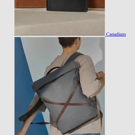
Canadians