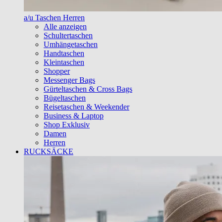
a/u Taschen Herren
Alle anzeigen
Schultertaschen
Umhängetaschen
Handtaschen
Kleintaschen
Shopper
Messenger Bags
Gürteltaschen & Cross Bags
Bügeltaschen
Reisetaschen & Weekender
Business & Laptop
Shop Exklusiv
Damen
Herren
RUCKSÄCKE