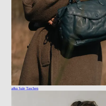
a&u Sale Taschen