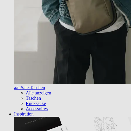
a/u Sale Taschen
Alle anzeigen
Taschen
Rucksäcke
Accessoires
Inspiration