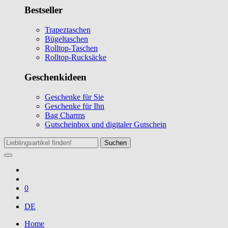
Bestseller
Trapeztaschen
Bügeltaschen
Rolltop-Taschen
Rolltop-Rucksäcke
Geschenkideen
Geschenke für Sie
Geschenke für Ihn
Bag Charms
Gutscheinbox und digitaler Gutschein
Suchen
0
DE
Home