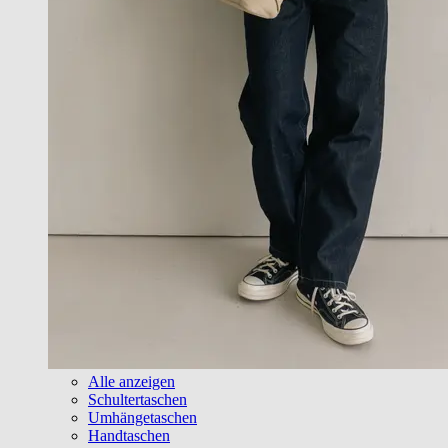
Alle anzeigen
Schultertaschen
Umhängetaschen
Handtaschen