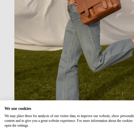
We use cookies
We may place these for analysis of our visitor data, to improve our website, show personali
content and to give you a great website experience. For more information about the cookies
open the settings.