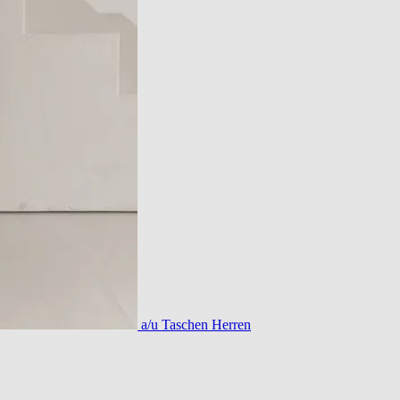
a/u Taschen Herren