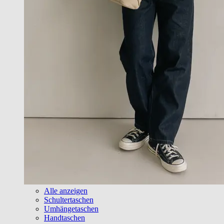
Alle anzeigen
Schultertaschen
Umhängetaschen
Handtaschen