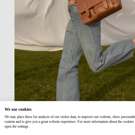
We use cookies
We may place these for analysis of our visitor data, to improve our website, show personali
content and to give you a great website experience. For more information about the cookies
open the settings.