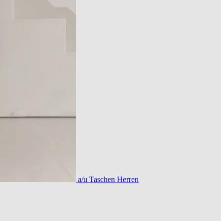
a/u Taschen Herren