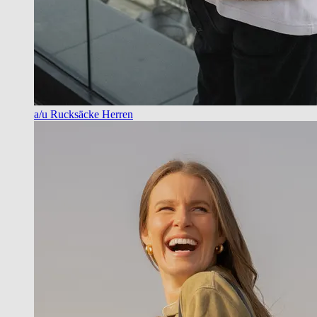
a/u Rucksäcke Herren