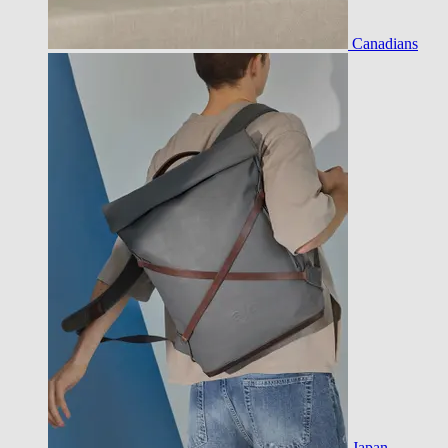
Canadians
Japan