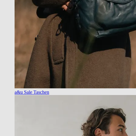
a&u Sale Taschen