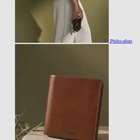
Philocalists