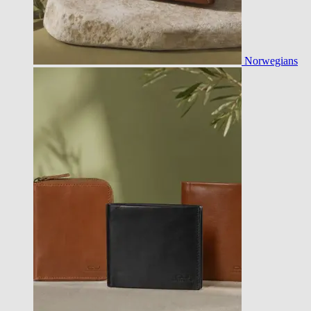
Norwegians