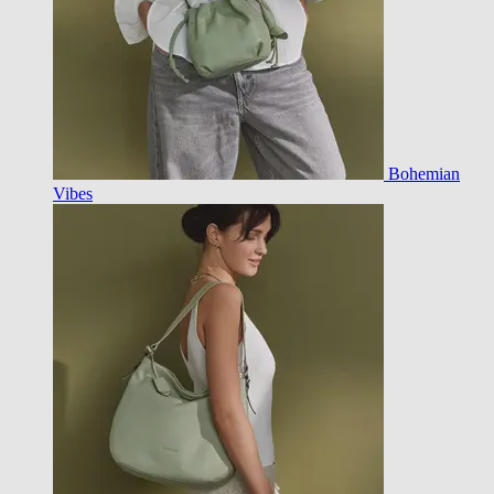
Bohemian
Vibes