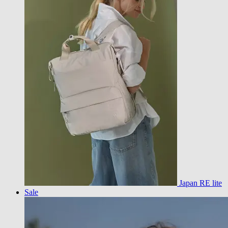
Japan RE lite
Sale