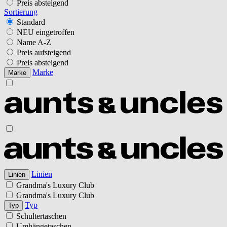
Preis absteigend
Sortierung
Standard
NEU eingetroffen
Name A-Z
Preis aufsteigend
Preis absteigend
Marke
Marke
Linien
Linien
Grandma's Luxury Club
Grandma's Luxury Club
Typ
Typ
Schultertaschen
Umhängetaschen