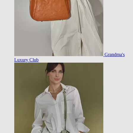
Grandma's
Luxury Club