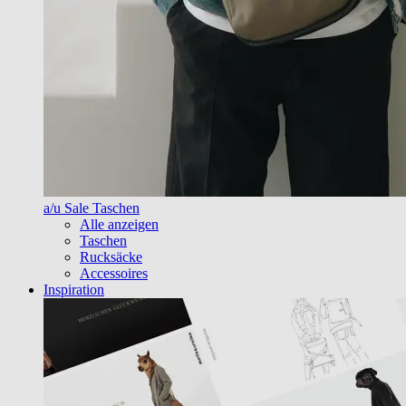
a/u Sale Taschen
Alle anzeigen
Taschen
Rucksäcke
Accessoires
Inspiration