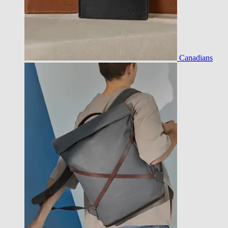
Canadians