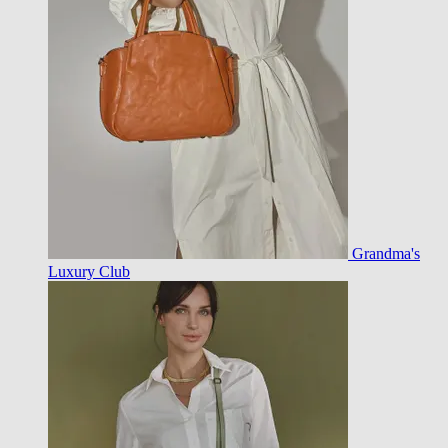
Grandma's
Luxury Club