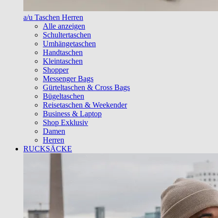
a/u Taschen Herren
Alle anzeigen
Schultertaschen
Umhängetaschen
Handtaschen
Kleintaschen
Shopper
Messenger Bags
Gürteltaschen & Cross Bags
Bügeltaschen
Reisetaschen & Weekender
Business & Laptop
Shop Exklusiv
Damen
Herren
RUCKSÄCKE