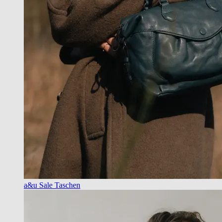
a&u Sale Taschen