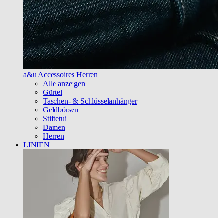
a&u Accessoires Herren
Alle anzeigen
Gürtel
Taschen- & Schlüsselanhänger
Geldbörsen
Stiftetui
Damen
Herren
LINIEN