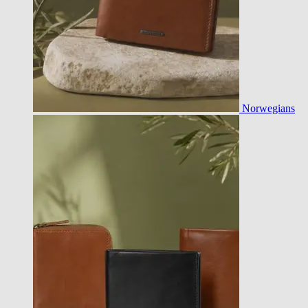
Norwegians