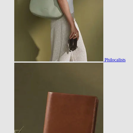
Philocalists