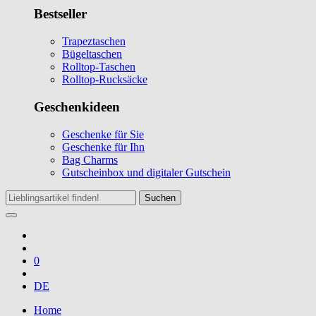
Bestseller
Trapeztaschen
Bügeltaschen
Rolltop-Taschen
Rolltop-Rucksäcke
Geschenkideen
Geschenke für Sie
Geschenke für Ihn
Bag Charms
Gutscheinbox und digitaler Gutschein
Suchen
0
DE
Home