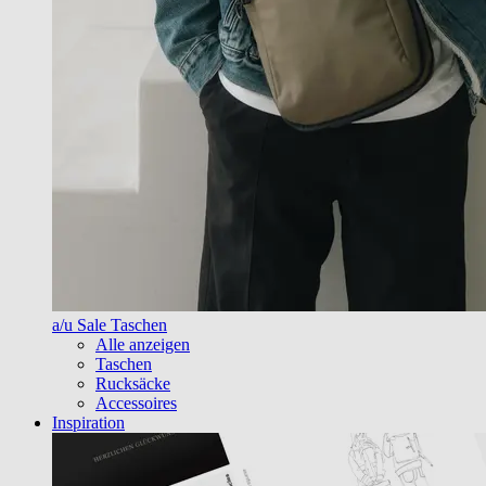
a/u Sale Taschen
Alle anzeigen
Taschen
Rucksäcke
Accessoires
Inspiration