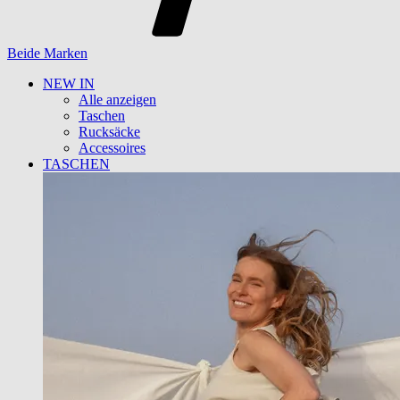
Beide Marken
NEW IN
Alle anzeigen
Taschen
Rucksäcke
Accessoires
TASCHEN