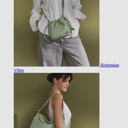
Bohemian
Vibes