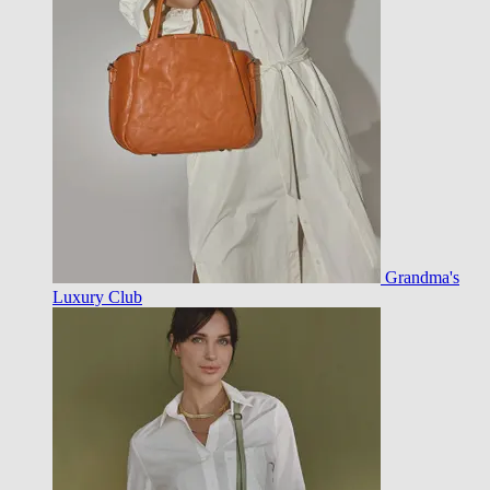
Grandma's
Luxury Club