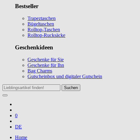
Bestseller
Trapeztaschen
Bügeltaschen
Rolltop-Taschen
Rolltop-Rucksäcke
Geschenkideen
Geschenke für Sie
Geschenke für Ihn
Bag Charms
Gutscheinbox und digitaler Gutschein
Suchen
0
DE
Home