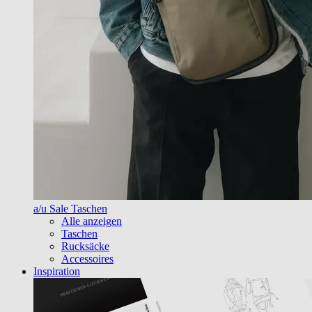
a/u Sale Taschen
Alle anzeigen
Taschen
Rucksäcke
Accessoires
Inspiration