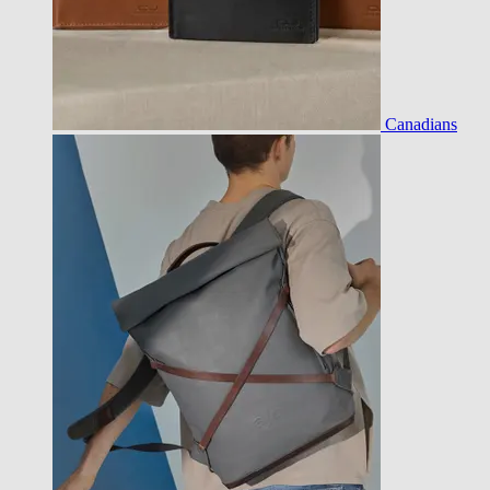
Canadians