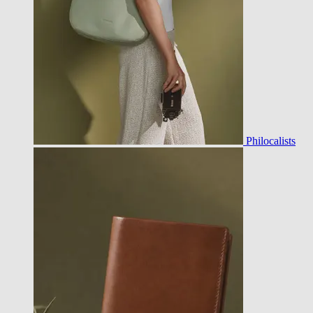
Philocalists