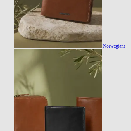
Norwegians