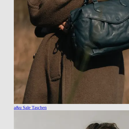
a&u Sale Taschen