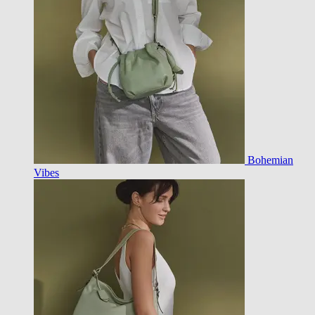
Bohemian
Vibes