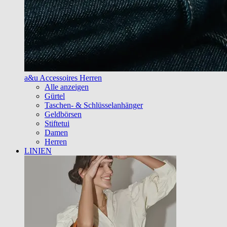
a&u Accessoires Herren
Alle anzeigen
Gürtel
Taschen- & Schlüsselanhänger
Geldbörsen
Stiftetui
Damen
Herren
LINIEN