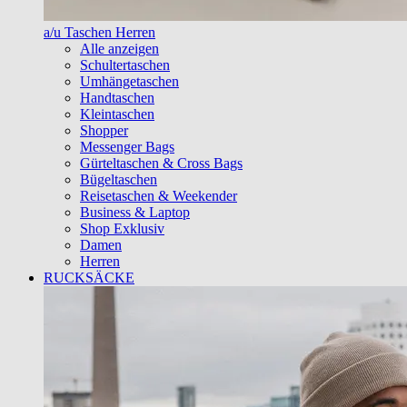
a/u Taschen Herren
Alle anzeigen
Schultertaschen
Umhängetaschen
Handtaschen
Kleintaschen
Shopper
Messenger Bags
Gürteltaschen & Cross Bags
Bügeltaschen
Reisetaschen & Weekender
Business & Laptop
Shop Exklusiv
Damen
Herren
RUCKSÄCKE