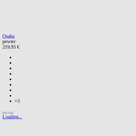
Osaka
pewter
219,95 €
+3
Loading...