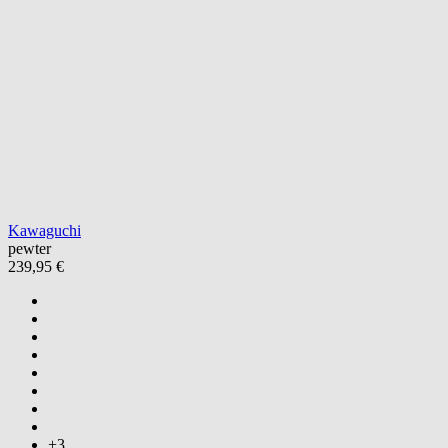
Kawaguchi
pewter
239,95 €
+3