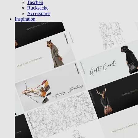
Taschen
Rucksäcke
Accessoires
Inspiration