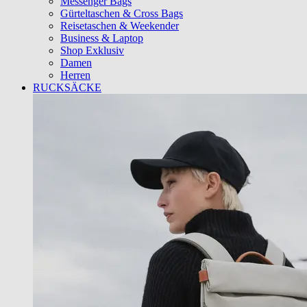
Messenger Bags
Gürteltaschen & Cross Bags
Reisetaschen & Weekender
Business & Laptop
Shop Exklusiv
Damen
Herren
RUCKSÄCKE