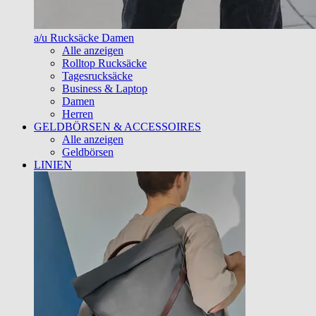
a/u Rucksäcke Damen
Alle anzeigen
Rolltop Rucksäcke
Tagesrucksäcke
Business & Laptop
Damen
Herren
GELDBÖRSEN & ACCESSOIRES
Alle anzeigen
Geldbörsen
LINIEN