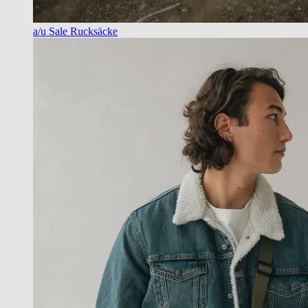
a/u Sale Rucksäcke