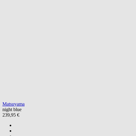
Matsuyama
night blue
239,95 €