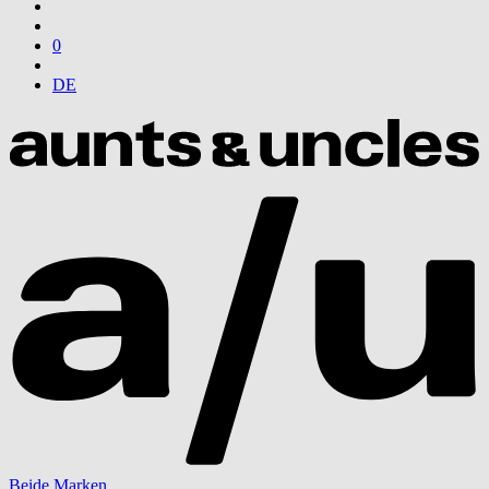
0
DE
Beide Marken