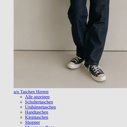
a/u Taschen Herren
Alle anzeigen
Schultertaschen
Umhängetaschen
Handtaschen
Kleintaschen
Shopper