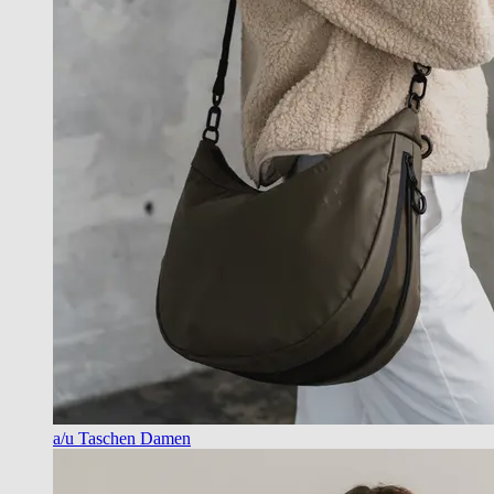
a/u Taschen Damen