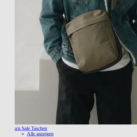
a/u Sale Taschen
Alle anzeigen