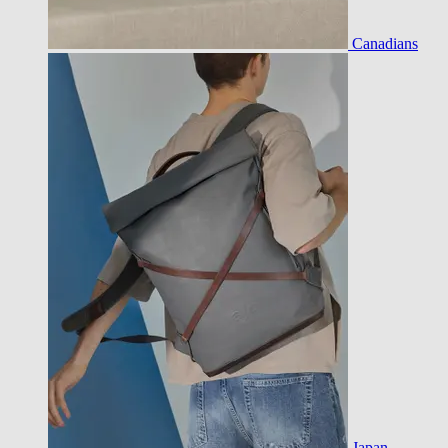
Canadians
Japan