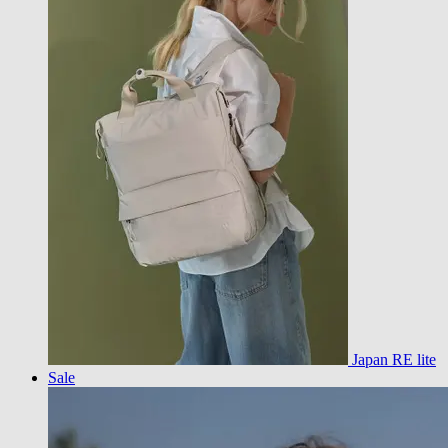
Japan RE lite
Sale