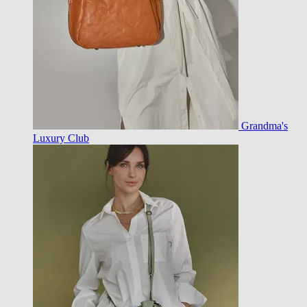
Grandma's
Luxury Club