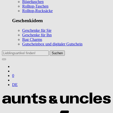
Bügeltaschen
Rolltop-Taschen
Rolltop-Rucksäcke
Geschenkideen
Geschenke für Sie
Geschenke für Ihn
Bag Charms
Gutscheinbox und digitaler Gutschein
Suchen
0
DE