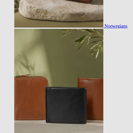
Norwegians