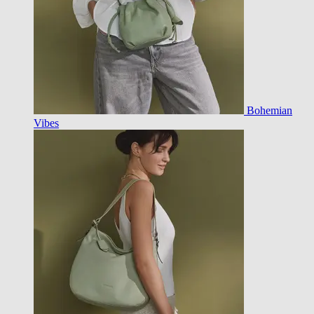
Bohemian
Vibes