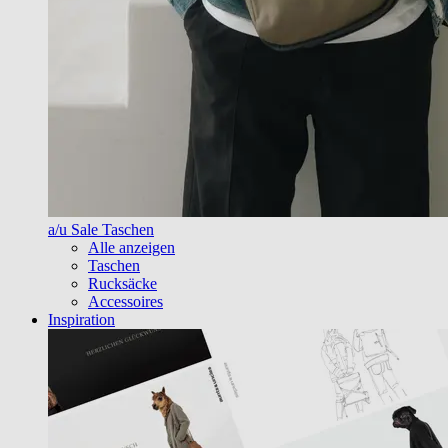
a/u Sale Taschen
Alle anzeigen
Taschen
Rucksäcke
Accessoires
Inspiration