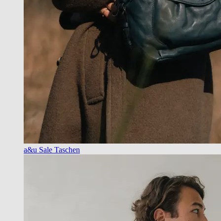
a&u Sale Taschen