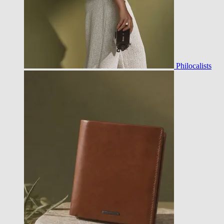
Philocalists