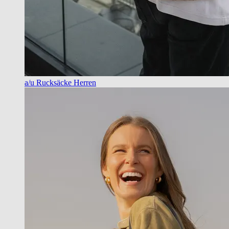
a/u Rucksäcke Herren