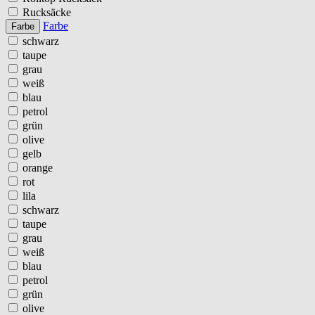
Rucksäcke
Farbe
Farbe
schwarz
taupe
grau
weiß
blau
petrol
grün
olive
gelb
orange
rot
lila
schwarz
taupe
grau
weiß
blau
petrol
grün
olive