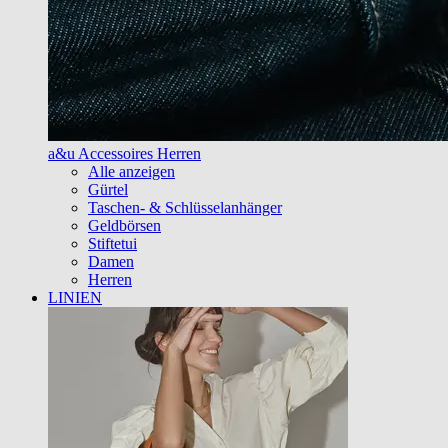
a&u Accessoires Herren
Alle anzeigen
Gürtel
Taschen- & Schlüsselanhänger
Geldbörsen
Stiftetui
Damen
Herren
LINIEN