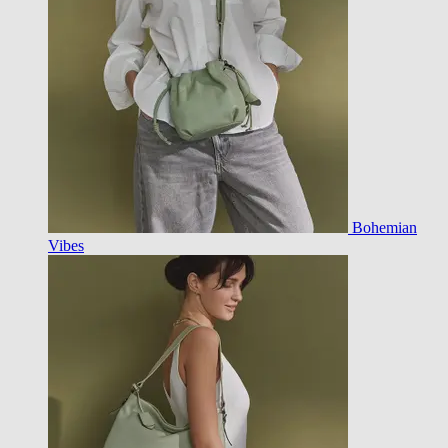
Bohemian
Vibes