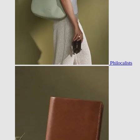
Philocalists