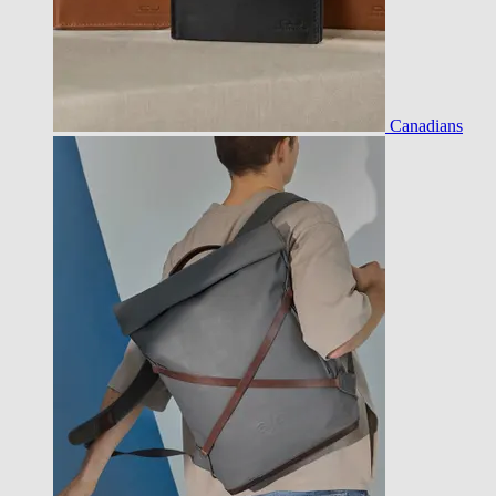
Canadians