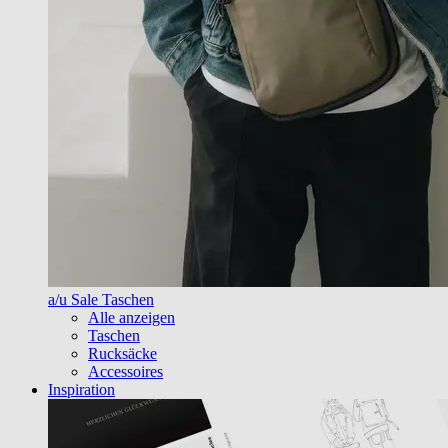
a/u Sale Taschen
Alle anzeigen
Taschen
Rucksäcke
Accessoires
Inspiration