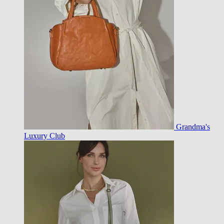
Grandma's
Luxury Club