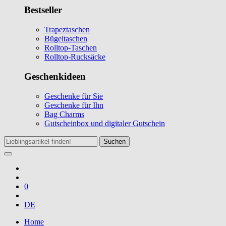
Bestseller
Trapeztaschen
Bügeltaschen
Rolltop-Taschen
Rolltop-Rucksäcke
Geschenkideen
Geschenke für Sie
Geschenke für Ihn
Bag Charms
Gutscheinbox und digitaler Gutschein
Suchen
0
DE
Home