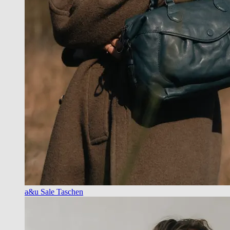
a&u Sale Taschen