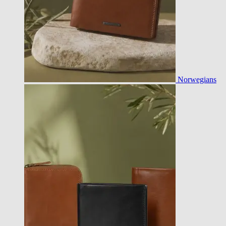
Norwegians