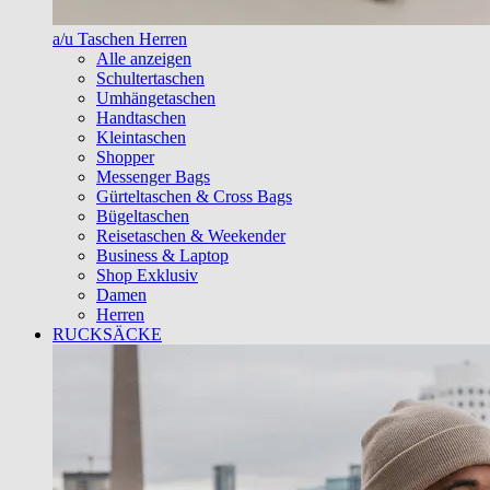
a/u Taschen Herren
Alle anzeigen
Schultertaschen
Umhängetaschen
Handtaschen
Kleintaschen
Shopper
Messenger Bags
Gürteltaschen & Cross Bags
Bügeltaschen
Reisetaschen & Weekender
Business & Laptop
Shop Exklusiv
Damen
Herren
RUCKSÄCKE