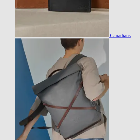
Canadians