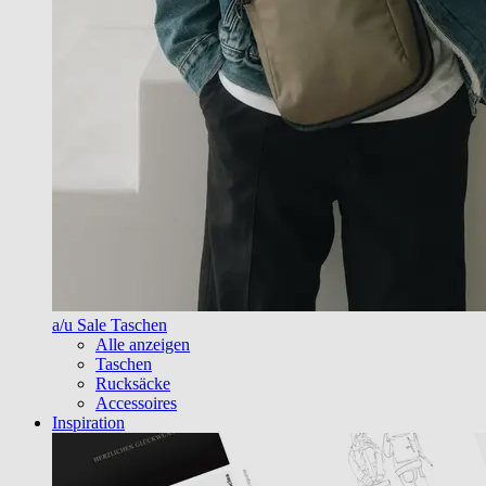
a/u Sale Taschen
Alle anzeigen
Taschen
Rucksäcke
Accessoires
Inspiration