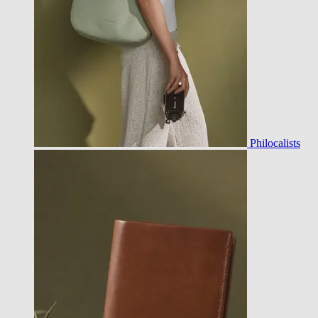
Philocalists