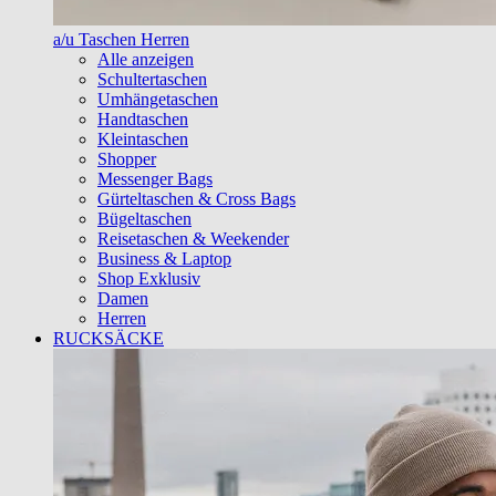
a/u Taschen Herren
Alle anzeigen
Schultertaschen
Umhängetaschen
Handtaschen
Kleintaschen
Shopper
Messenger Bags
Gürteltaschen & Cross Bags
Bügeltaschen
Reisetaschen & Weekender
Business & Laptop
Shop Exklusiv
Damen
Herren
RUCKSÄCKE