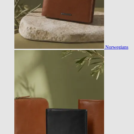
Norwegians