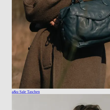
a&u Sale Taschen