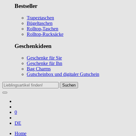
Bestseller
Trapeztaschen
Bügeltaschen
Rolltop-Taschen
Rolltop-Rucksäcke
Geschenkideen
Geschenke für Sie
Geschenke für Ihn
Bag Charms
Gutscheinbox und digitaler Gutschein
Suchen
0
DE
Home