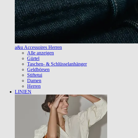
a&u Accessoires Herren
Alle anzeigen
Gürtel
Taschen- & Schlüsselanhänger
Geldbörsen
Stiftetui
Damen
Herren
LINIEN