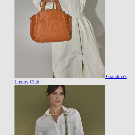
Grandma's
Luxury Club