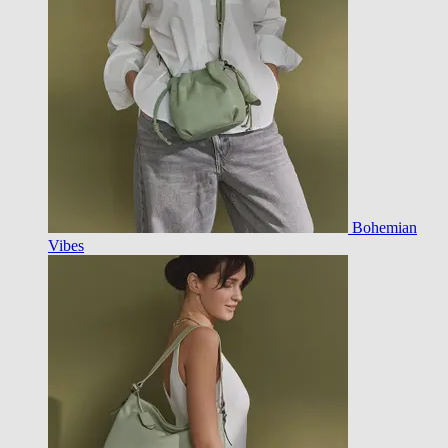
Bohemian
Vibes