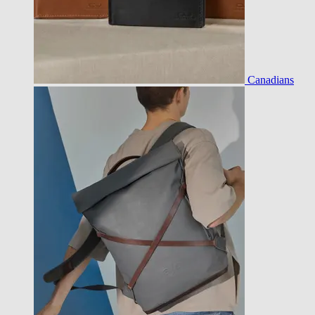
Canadians