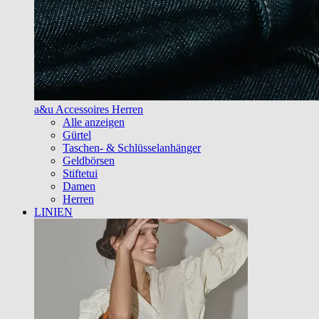
a&u Accessoires Herren
Alle anzeigen
Gürtel
Taschen- & Schlüsselanhänger
Geldbörsen
Stiftetui
Damen
Herren
LINIEN