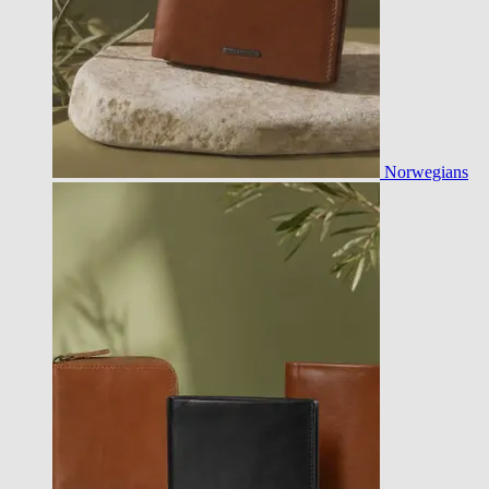
Norwegians