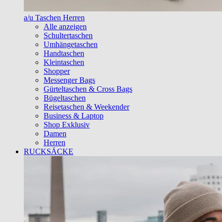
a/u Taschen Herren
Alle anzeigen
Schultertaschen
Umhängetaschen
Handtaschen
Kleintaschen
Shopper
Messenger Bags
Gürteltaschen & Cross Bags
Bügeltaschen
Reisetaschen & Weekender
Business & Laptop
Shop Exklusiv
Damen
Herren
RUCKSÄCKE