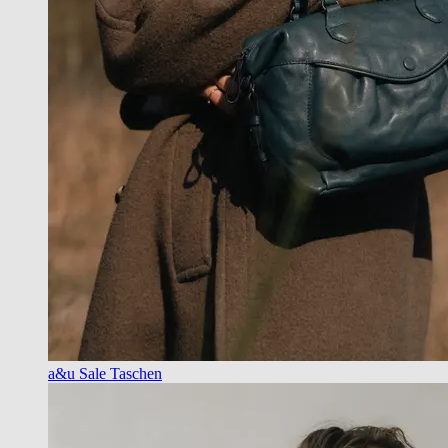
a&u Sale Taschen