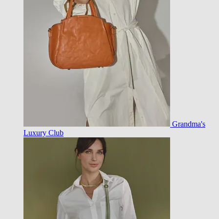
Grandma's
Luxury Club