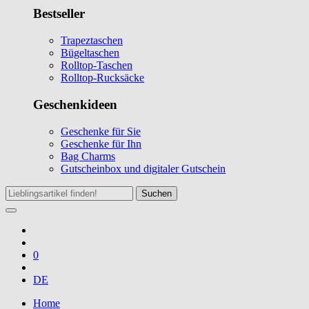
Bestseller
Trapeztaschen
Bügeltaschen
Rolltop-Taschen
Rolltop-Rucksäcke
Geschenkideen
Geschenke für Sie
Geschenke für Ihn
Bag Charms
Gutscheinbox und digitaler Gutschein
Suchen
0
DE
Home