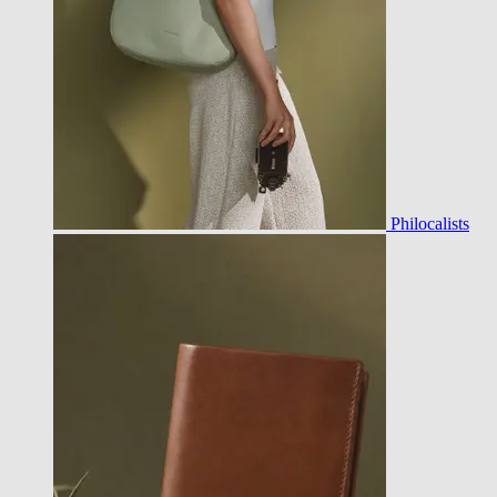
Philocalists