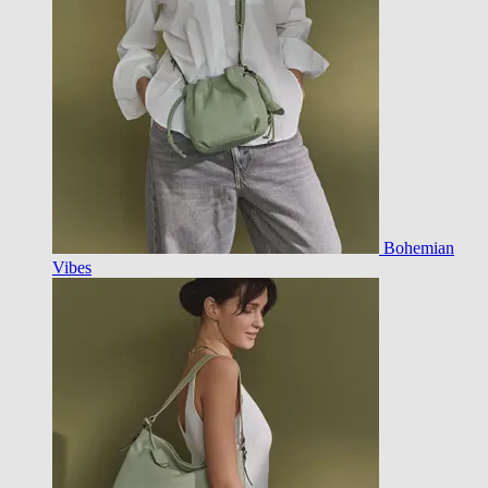
Bohemian
Vibes