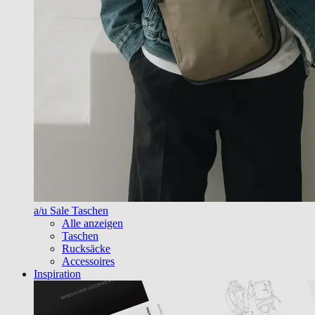
a/u Sale Taschen
Alle anzeigen
Taschen
Rucksäcke
Accessoires
Inspiration