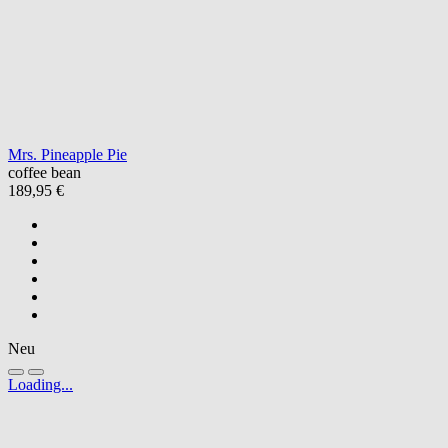
Mrs. Pineapple Pie
coffee bean
189,95 €
Neu
Loading...