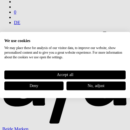
0
DE
We use cookies
We may place these for analysis of our visitor data, to improve our website, show
personalised content and to give you a great website experience. For more information
about the cookies we use open the settings.
Accept all
Deny
No, adjust
Beide Marken