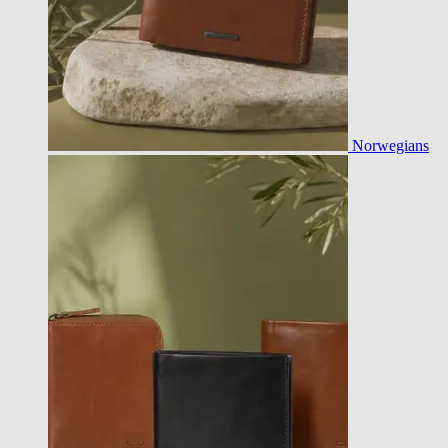
Norwegians