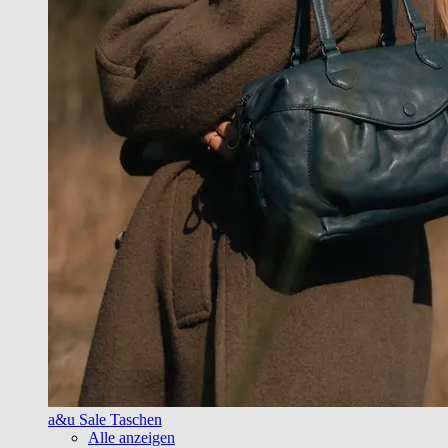
a&u Sale Taschen
Alle anzeigen