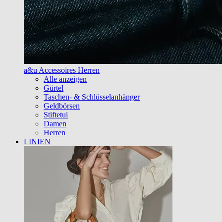
a&u Accessoires Herren
Alle anzeigen
Gürtel
Taschen- & Schlüsselanhänger
Geldbörsen
Stiftetui
Damen
Herren
LINIEN