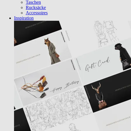
Taschen
Rucksäcke
Accessoires
Inspiration