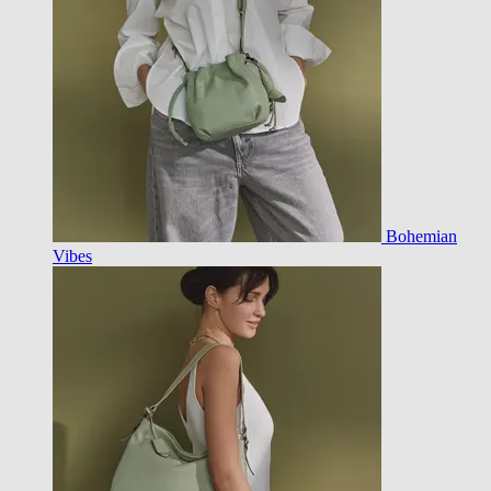
Bohemian
Vibes