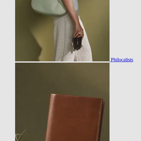
Philocalists