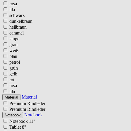
rosa
lila
schwarz
dunkelbraun
hellbraun
caramel
taupe
grau
weiß
blau
petrol
grün
gelb
rot
rosa
lila
Material
Material
Premium Rindleder
Premium Rindleder
Notebook
Notebook
Notebook 11"
Tablet 8"