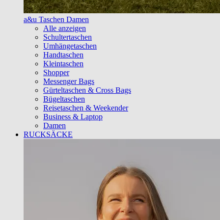
a&u Taschen Damen
Alle anzeigen
Schultertaschen
Umhängetaschen
Handtaschen
Kleintaschen
Shopper
Messenger Bags
Gürteltaschen & Cross Bags
Bügeltaschen
Reisetaschen & Weekender
Business & Laptop
Damen
RUCKSÄCKE