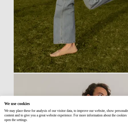
We use cookies
We may place these for analysis of our visitor data, to improve our website, show personali
content and to give you a great website experience. For more information about the cookies
open the settings.