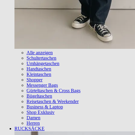
Alle anzeigen
Schultertaschen
Umhängetaschen
Handtaschen
Kleintaschen
Shopper
Messenger Bags
Gürteltaschen & Cross Bags
Bügeltaschen
Reisetaschen & Weekender
Business & Laptop
Shop Exklusiv
Damen
Herren
RUCKSÄCKE