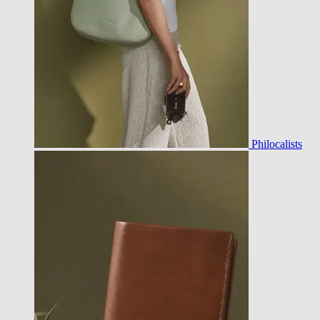
Philocalists