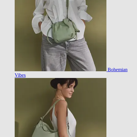
Bohemian
Vibes