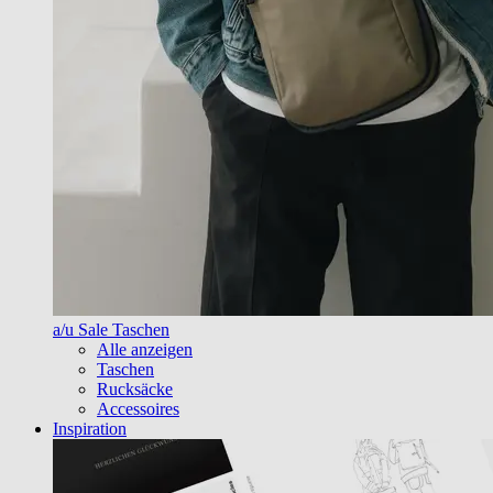
a/u Sale Taschen
Alle anzeigen
Taschen
Rucksäcke
Accessoires
Inspiration