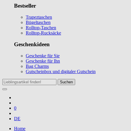
Bestseller
Trapeztaschen
Bügeltaschen
Rolltop-Taschen
Rolltop-Rucksäcke
Geschenkideen
Geschenke für Sie
Geschenke für Ihn
Bag Charms
Gutscheinbox und digitaler Gutschein
Suchen
0
DE
Home