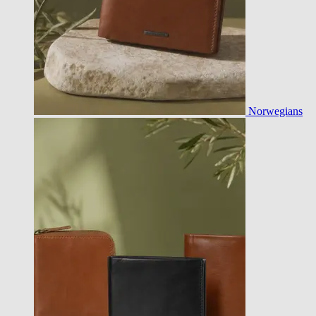
Norwegians