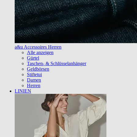
a&u Accessoires Herren
Alle anzeigen
Gürtel
Taschen- & Schlüsselanhänger
Geldbörsen
Stiftetui
Damen
Herren
LINIEN