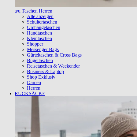
a/u Taschen Herren
Alle anzeigen
Schultertaschen
Umhängetaschen
Handtaschen
Kleintaschen
Shopper
Messenger Bags
Gürteltaschen & Cross Bags
Bügeltaschen
Reisetaschen & Weekender
Business & Laptop
Shop Exklusiv
Damen
Herren
RUCKSÄCKE