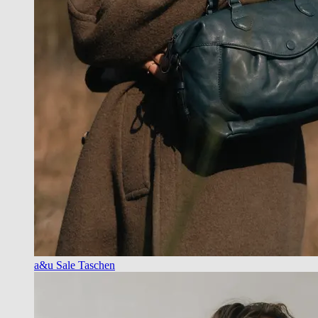
a&u Sale Taschen