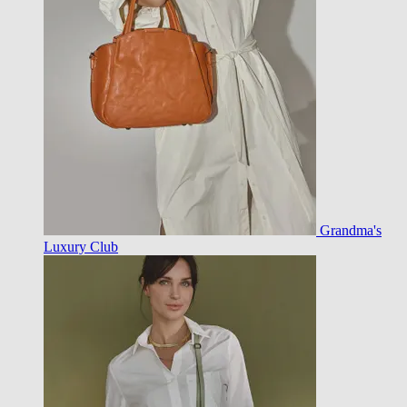
Grandma's
Luxury Club