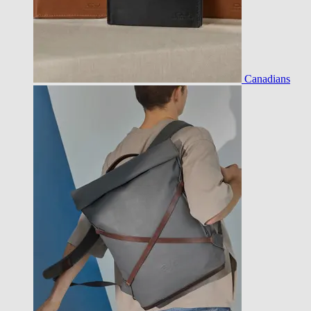
Canadians