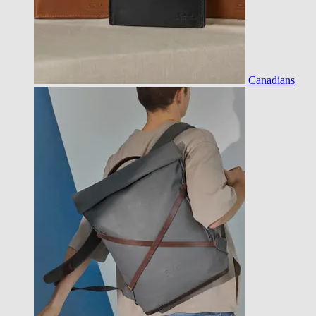
Canadians