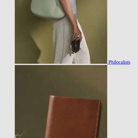
Philocalists