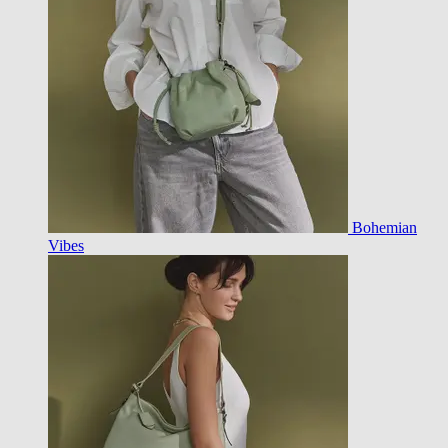
Bohemian
Vibes