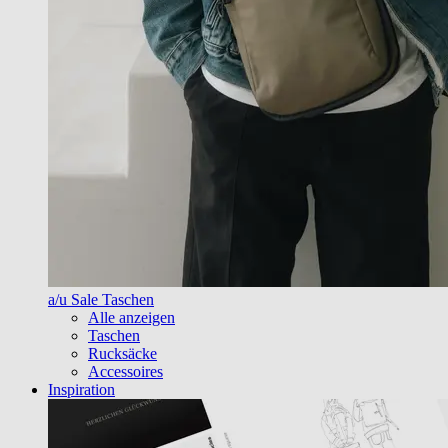
a/u Sale Taschen
Alle anzeigen
Taschen
Rucksäcke
Accessoires
Inspiration