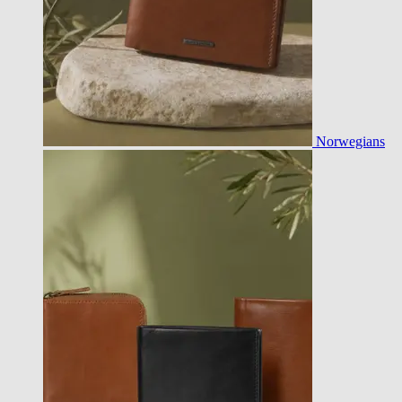
Norwegians