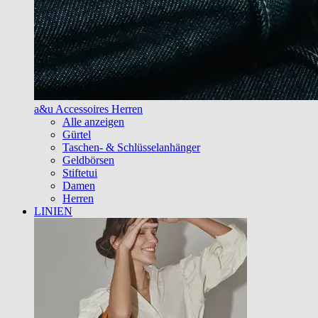
a&u Accessoires Herren
Alle anzeigen
Gürtel
Taschen- & Schlüsselanhänger
Geldbörsen
Stiftetui
Damen
Herren
LINIEN