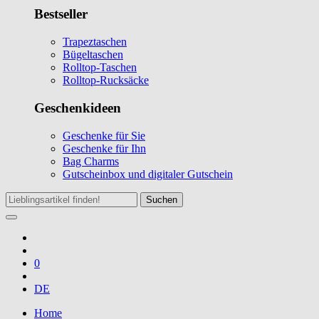
Bestseller
Trapeztaschen
Bügeltaschen
Rolltop-Taschen
Rolltop-Rucksäcke
Geschenkideen
Geschenke für Sie
Geschenke für Ihn
Bag Charms
Gutscheinbox und digitaler Gutschein
Suchen
0
DE
Home