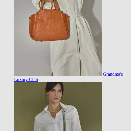
Grandma's
Luxury Club