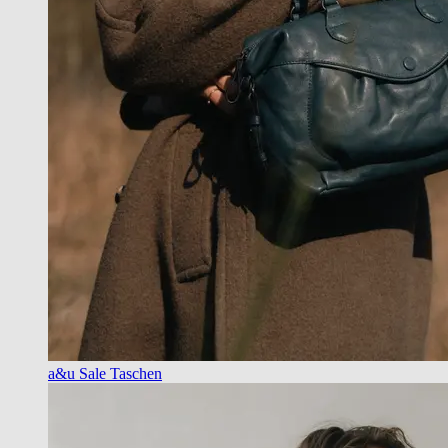
a&u Sale Taschen