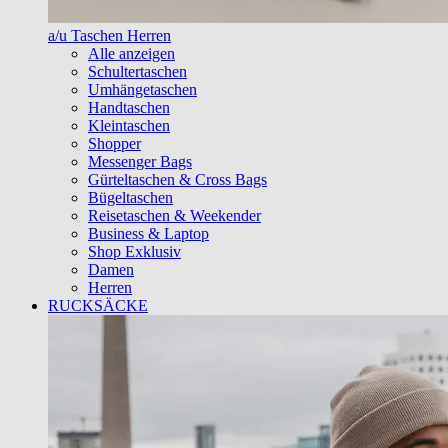
a/u Taschen Herren
Alle anzeigen
Schultertaschen
Umhängetaschen
Handtaschen
Kleintaschen
Shopper
Messenger Bags
Gürteltaschen & Cross Bags
Bügeltaschen
Reisetaschen & Weekender
Business & Laptop
Shop Exklusiv
Damen
Herren
RUCKSÄCKE