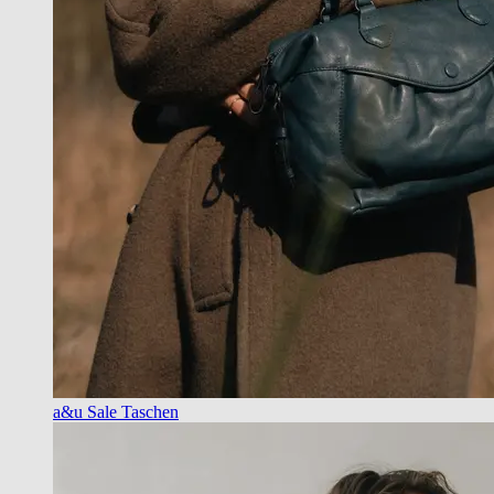
a&u Sale Taschen