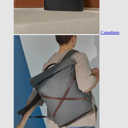
Canadians