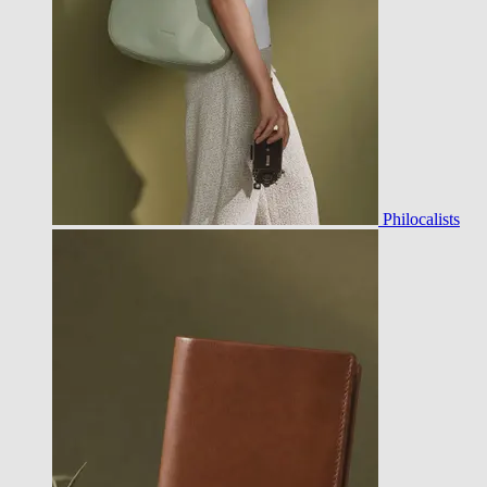
Philocalists