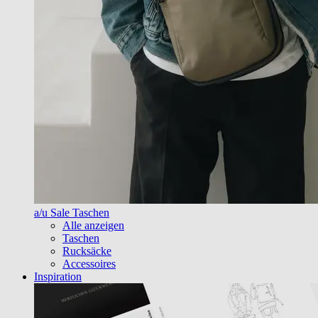
a/u Sale Taschen
Alle anzeigen
Taschen
Rucksäcke
Accessoires
Inspiration