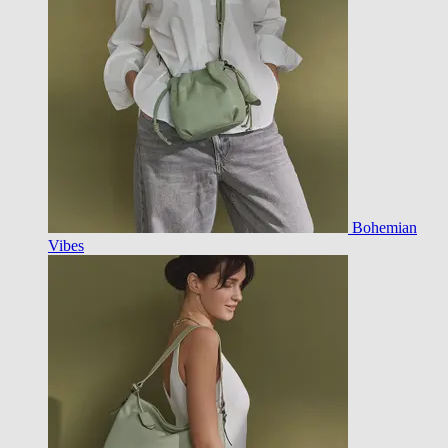
Bohemian
Vibes