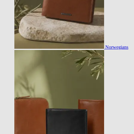
Norwegians