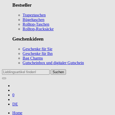
Bestseller
Trapeztaschen
Bügeltaschen
Rolltop-Taschen
Rolltop-Rucksäcke
Geschenkideen
Geschenke für Sie
Geschenke für Ihn
Bag Charms
Gutscheinbox und digitaler Gutschein
Suchen
0
DE
Home