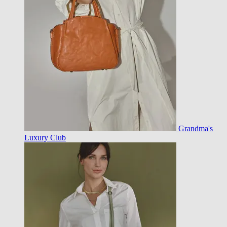
Grandma's
Luxury Club