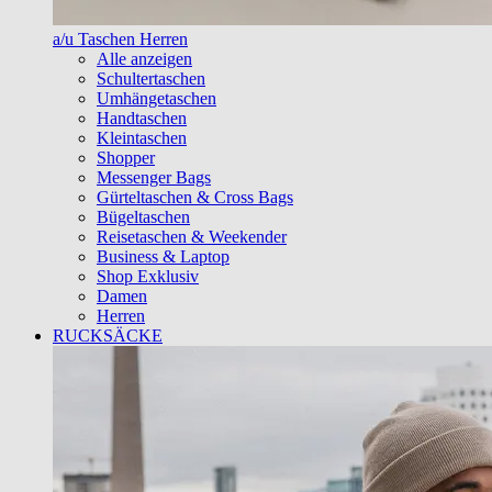
a/u Taschen Herren
Alle anzeigen
Schultertaschen
Umhängetaschen
Handtaschen
Kleintaschen
Shopper
Messenger Bags
Gürteltaschen & Cross Bags
Bügeltaschen
Reisetaschen & Weekender
Business & Laptop
Shop Exklusiv
Damen
Herren
RUCKSÄCKE