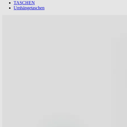
TASCHEN
Umhängetaschen