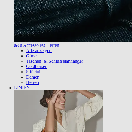
a&u Accessoires Herren
Alle anzeigen
Gürtel
Taschen- & Schlüsselanhänger
Geldbörsen
Stiftetui
Damen
Herren
LINIEN