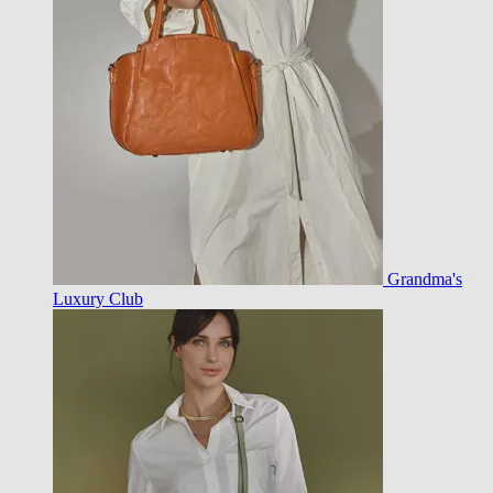
Grandma's
Luxury Club