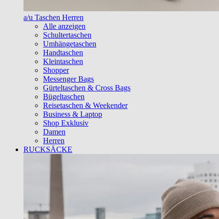
a/u Taschen Herren
Alle anzeigen
Schultertaschen
Umhängetaschen
Handtaschen
Kleintaschen
Shopper
Messenger Bags
Gürteltaschen & Cross Bags
Bügeltaschen
Reisetaschen & Weekender
Business & Laptop
Shop Exklusiv
Damen
Herren
RUCKSÄCKE