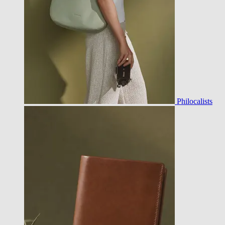
Philocalists