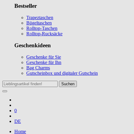
Bestseller
Trapeztaschen
Bügeltaschen
Rolltop-Taschen
Rolltop-Rucksäcke
Geschenkideen
Geschenke für Sie
Geschenke für Ihn
Bag Charms
Gutscheinbox und digitaler Gutschein
Suchen
0
DE
Home