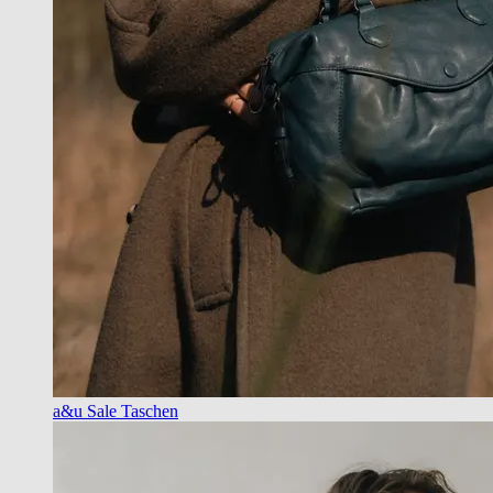
a&u Sale Taschen