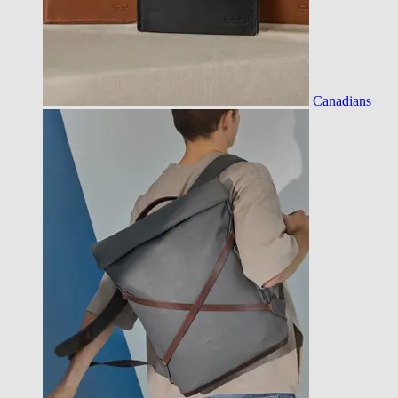
Canadians