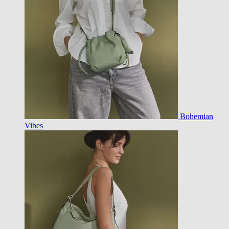
Bohemian
Vibes