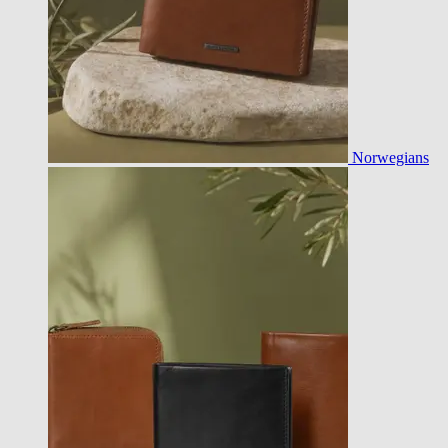
Norwegians