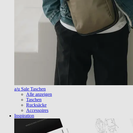
a/u Sale Taschen
Alle anzeigen
Taschen
Rucksäcke
Accessoires
Inspiration