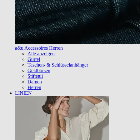
a&u Accessoires Herren
Alle anzeigen
Gürtel
Taschen- & Schlüsselanhänger
Geldbörsen
Stiftetui
Damen
Herren
LINIEN