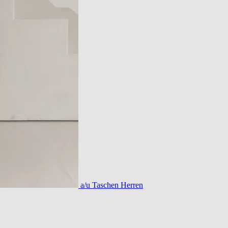
a/u Taschen Herren