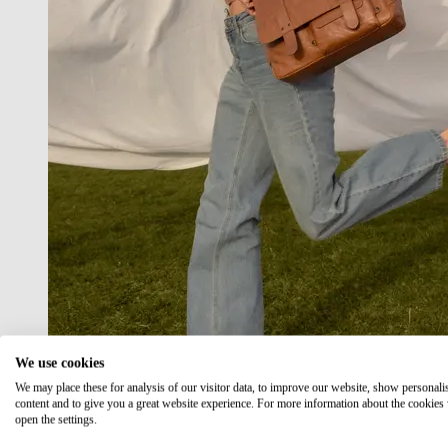
We use cookies
We may place these for analysis of our visitor data, to improve our website, show personali
content and to give you a great website experience. For more information about the cookies
open the settings.