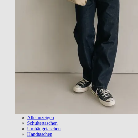
Alle anzeigen
Schultertaschen
Umhängetaschen
Handtaschen