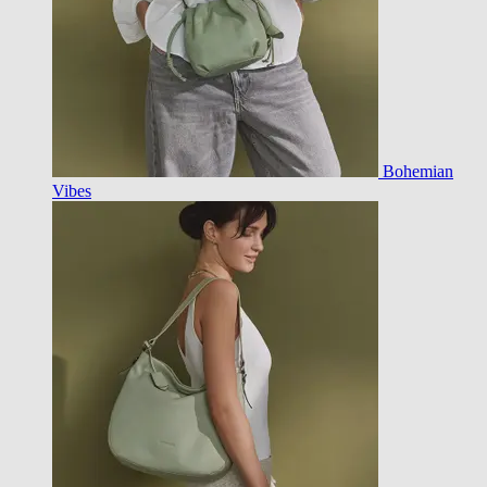
Bohemian
Vibes