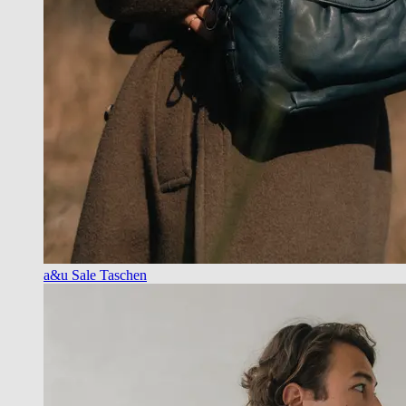
a&u Sale Taschen