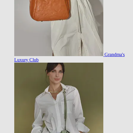
Grandma's
Luxury Club