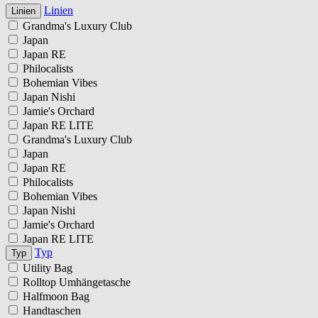
Linien
Linien
Grandma's Luxury Club
Japan
Japan RE
Philocalists
Bohemian Vibes
Japan Nishi
Jamie's Orchard
Japan RE LITE
Grandma's Luxury Club
Japan
Japan RE
Philocalists
Bohemian Vibes
Japan Nishi
Jamie's Orchard
Japan RE LITE
Typ
Typ
Utility Bag
Rolltop Umhängetasche
Halfmoon Bag
Handtaschen