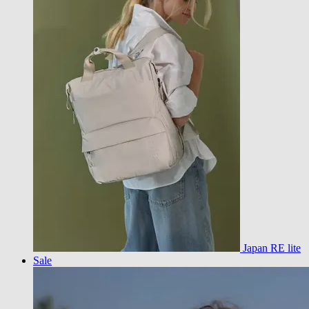
Japan RE lite
Sale