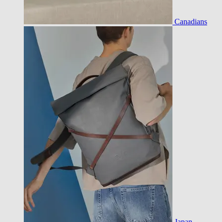
Canadians
Japan