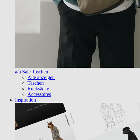
a/u Sale Taschen
Alle anzeigen
Taschen
Rucksäcke
Accessoires
Inspiration