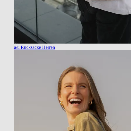
a/u Rucksäcke Herren