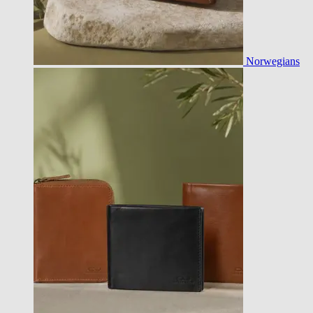
Norwegians