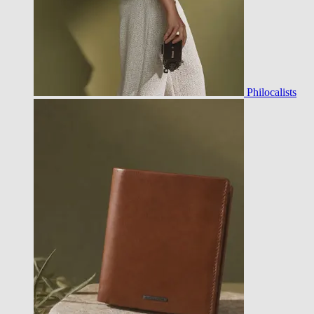
Philocalists