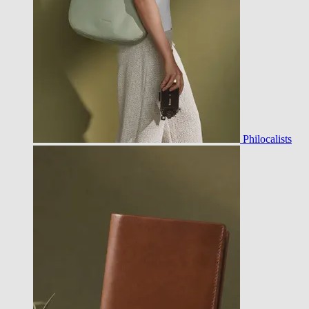
Philocalists