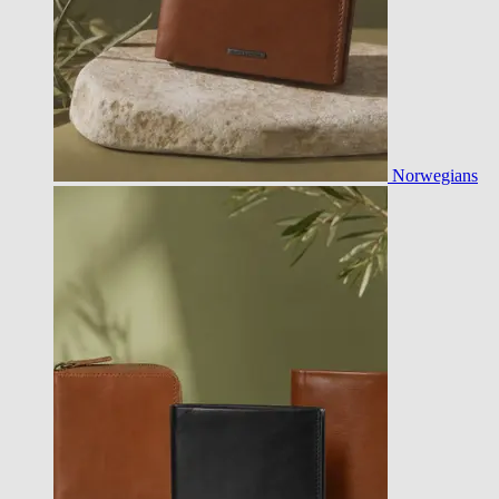
Norwegians