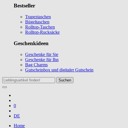
Bestseller
Trapeztaschen
Bügeltaschen
Rolltop-Taschen
Rolltop-Rucksäcke
Geschenkideen
Geschenke für Sie
Geschenke für Ihn
Bag Charms
Gutscheinbox und digitaler Gutschein
Suchen
0
DE
Home