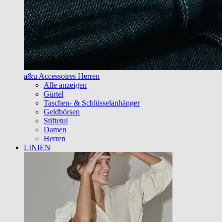
a&u Accessoires Herren
Alle anzeigen
Gürtel
Taschen- & Schlüsselanhänger
Geldbörsen
Stiftetui
Damen
Herren
LINIEN