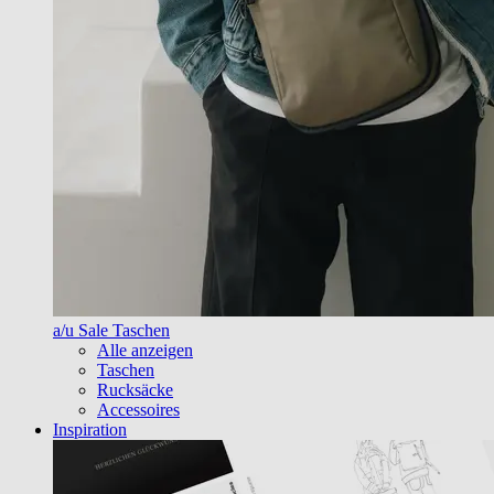
a/u Sale Taschen
Alle anzeigen
Taschen
Rucksäcke
Accessoires
Inspiration