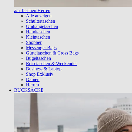
a/u Taschen Herren
Alle anzeigen
Schultertaschen
Umhängetaschen
Handtaschen
Kleintaschen
Shopper
Messenger Bags
Gürteltaschen & Cross Bags
Bügeltaschen
Reisetaschen & Weekender
Business & Laptop
Shop Exklusiv
Damen
Herren
RUCKSÄCKE