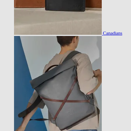
Canadians