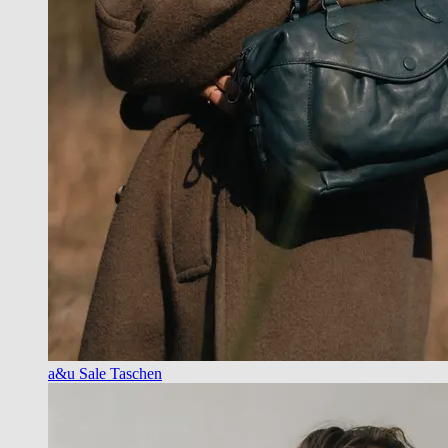
a&u Sale Taschen