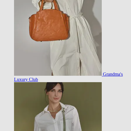
Grandma's
Luxury Club