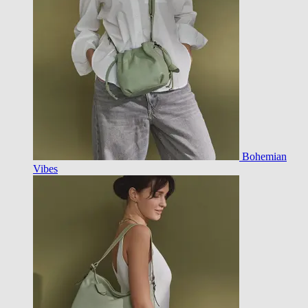
Bohemian
Vibes