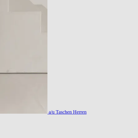
a/u Taschen Herren