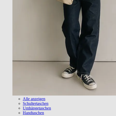
Alle anzeigen
Schultertaschen
Umhängetaschen
Handtaschen