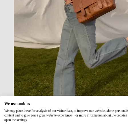
We use cookies
We may place these for analysis of our visitor data, to improve our website, show personali
content and to give you a great website experience. For more information about the cookies
open the settings.